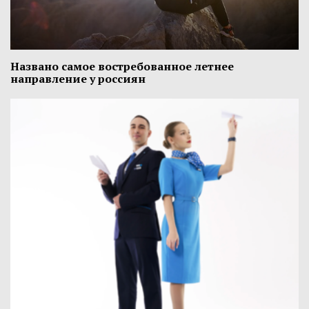
Названо самое востребованное летнее
направление у россиян