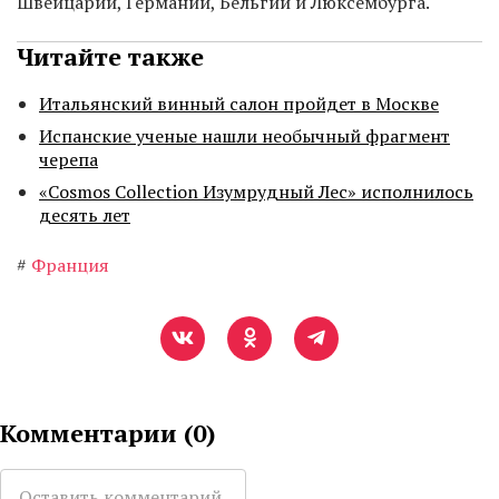
Швейцарии, Германии, Бельгии и Люксембурга.
Читайте также
Итальянский винный салон пройдет в Москве
Испанские ученые нашли необычный фрагмент
черепа
«Cosmos Collection Изумрудный Лес» исполнилось
десять лет
#
Франция
Комментарии (
0
)