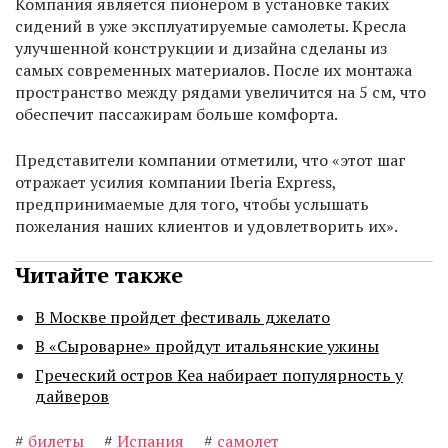
Компания является пионером в установке таких
сидений в уже эксплуатируемые самолеты. Кресла
улучшенной конструкции и дизайна сделаны из
самых современных материалов. После их монтажа
пространство между рядами увеличится на 5 см, что
обеспечит пассажирам больше комфорта.
Представители компании отметили, что «этот шаг
отражает усилия компании Iberia Eхpress,
предпринимаемые для того, чтобы услышать
пожелания наших клиентов и удовлетворить их».
Читайте также
В Москве пройдет фестиваль джелато
В «Сыроварне» пройдут итальянские ужины
Греческий остров Кеа набирает популярность у
дайверов
#
билеты
#
Испания
#
самолет