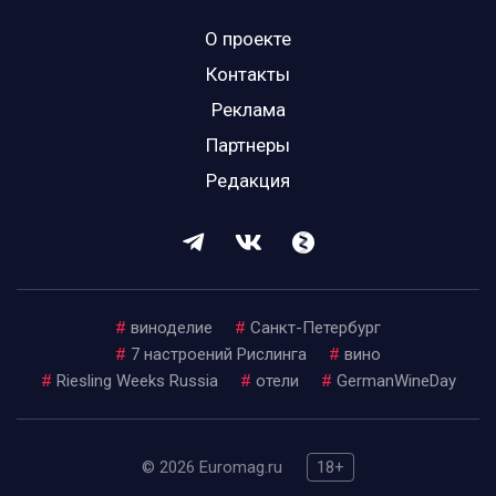
О проекте
Контакты
Реклама
Партнеры
Редакция
#
виноделие
#
Санкт-Петербург
#
7 настроений Рислинга
#
вино
#
Riesling Weeks Russia
#
отели
#
GermanWineDay
© 2026 Euromag.ru
18+