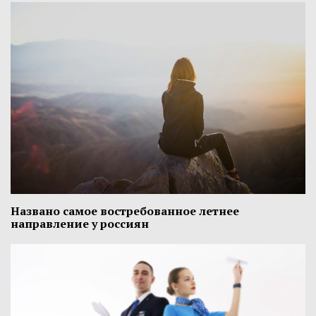
Названо самое востребованное летнее
направление у россиян