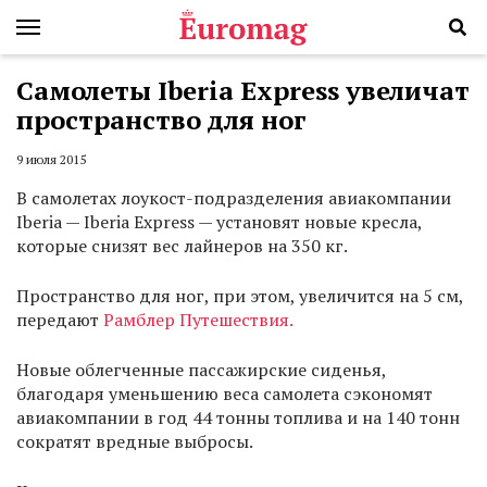
Самолеты Iberia Eхpress увеличат
пространство для ног
9 июля 2015
В самолетах лоукост-подразделения авиакомпании
Iberia — Iberia Eхpress — установят новые кресла,
которые снизят вес лайнеров на 350 кг.
Пространство для ног, при этом, увеличится на 5 см,
передают
Рамблер Путешествия.
Новые облегченные пассажирские сиденья,
благодаря уменьшению веса самолета сэкономят
авиакомпании в год 44 тонны топлива и на 140 тонн
сократят вредные выбросы.