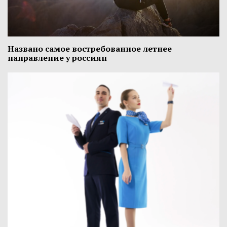
Названо самое востребованное летнее
направление у россиян