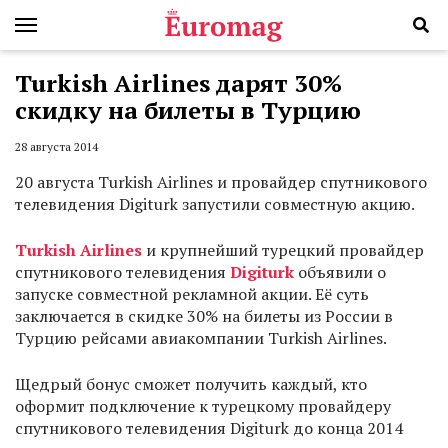
Turkish Airlines дарят 30%
скидку на билеты в Турцию
28 августа 2014
20 августа Turkish Airlines и провайдер спутникового
телевидения Digiturk запустили совместную акцию.
Turkish Airlines
и крупнейший турецкий провайдер
спутникового телевидения
Digit
u
rk
объявили о
запуске совместной рекламной акции. Её суть
заключается в скидке 30% на билеты из России в
Турцию рейсами авиакомпании Turkish Airlines.
Щедрый бонус сможет получить каждый, кто
оформит подключение к турецкому провайдеру
спутникового телевидения Digiturk до конца 2014