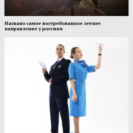
Названо самое востребованное летнее
направление у россиян