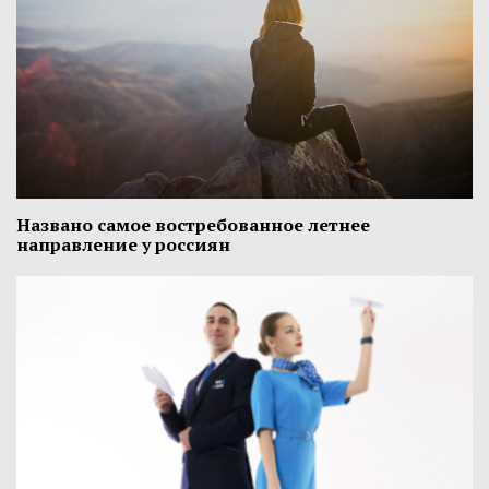
Названо самое востребованное летнее
направление у россиян