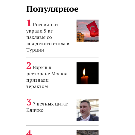
Популярное
Россиянки
украли 5 кг
пахлавы со
шведского стола в
Турции
Взрыв в
ресторане Москвы
признали
терактом
7 вечных цитат
Кличко