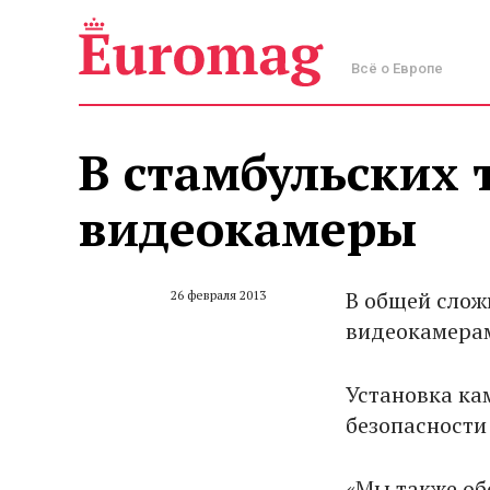
Всё о Европе
В стамбульских 
видеокамеры
В общей слож
26 февраля 2013
видеокамера
Установка ка
безопасности
«Мы также о