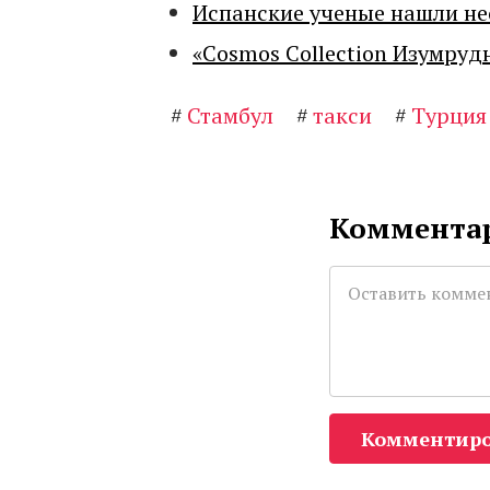
Испанские ученые нашли н
«Cosmos Collection Изумруд
#
Стамбул
#
такси
#
Турция
Комментар
Комментиро