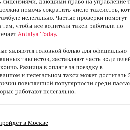
ь лицензиями, дающими право на управление т
должна помочь сократить число таксистов, ко
тамбуле нелегально. Частые проверки помогут
 тем, чтобы все водители такси работали по
мечает
Antalya Today.
рые являются головной болью для официально
ванных таксистов, заставляют часть водителе
конно. Разница в оплате за поездку в
ванном и нелегальном такси может достигать 
причин повышенной популярности среди пасс
торые работают нелегально.
пройдет в Москве