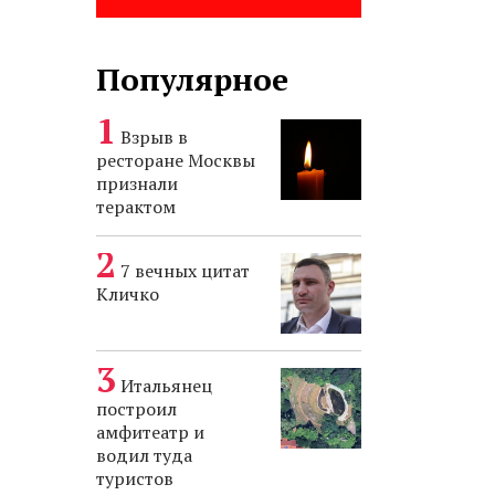
Популярное
Взрыв в
ресторане Москвы
признали
терактом
7 вечных цитат
Кличко
Итальянец
построил
амфитеатр и
водил туда
туристов