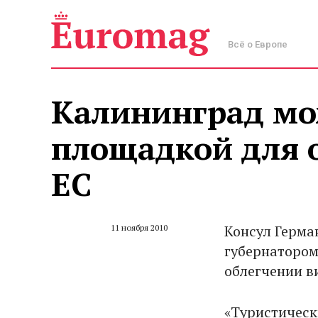
Всё о Европе
Калининград мо
площадкой для 
ЕС
Консул Герма
11 ноября 2010
губернатором
облегчении в
«Туристическ