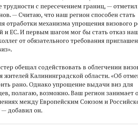
 трудности с пересечением границ, — отметил
нов. — Считаю, что наш регион способен стать
я отработки механизма упрощения визового 
й и ЕС. И первым шагом мог бы стать отказ на
коллег от обязательного требования приглаше
из».
стер обещал содействовать в облегчении визо
я жителей Калининградской области. «Об отме
рить рано. Однако упрощение выдачи виз для
ев, полагаю, возможно. Ваш регион занимает 
шениях между Европейским Союзом и Российск
 — добавил он.