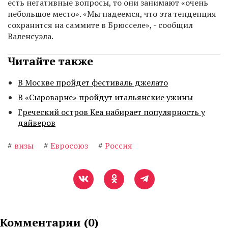
есть негативные вопросы, то они занимают «очень
небольшое место». «Мы надеемся, что эта тенденция
сохранится на саммите в Брюсселе», - сообщил
Валенсуэла.
Читайте также
В Москве пройдет фестиваль джелато
В «Сыроварне» пройдут итальянские ужины
Греческий остров Кеа набирает популярность у
дайверов
#
визы
#
Евросоюз
#
Россия
Комментарии (
0
)