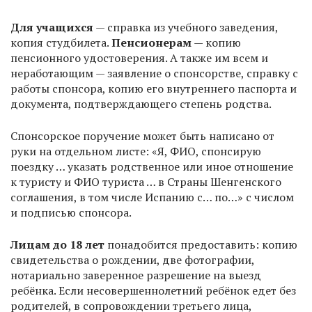
Для учащихся
— справка из учебного заведения,
копия студбилета.
Пенсионерам
— копию
пенсионного удостоверения. А также им всем и
неработающим — заявление о спонсорстве, справку с
работы спонсора, копию его внутреннего паспорта и
документа, подтверждающего степень родства.
Спонсорское поручение может быть написано от
руки на отдельном листе: «Я, ФИО, спонсирую
поездку … указать родственное или иное отношение
к туристу и ФИО туриста … в Страны Шенгенского
соглашения, в том числе Испанию с… по…» с числом
и подписью спонсора.
Лицам до 18 лет
понадобится предоставить: копию
свидетельства о рождении, две фотографии,
нотариально заверенное разрешение на выезд
ребёнка. Если несовершеннолетний ребёнок едет без
родителей, в сопровождении третьего лица,