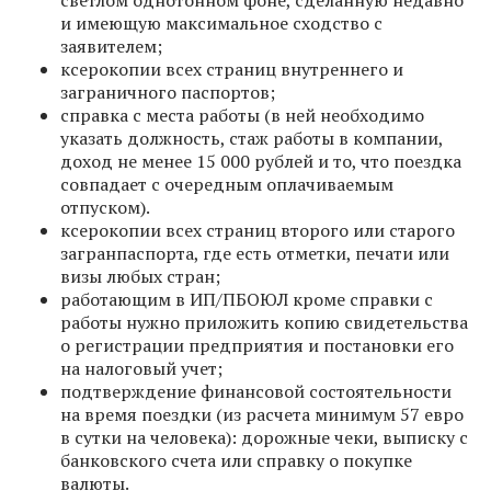
светлом однотонном фоне, сделанную недавно
и имеющую максимальное сходство с
заявителем;
ксерокопии всех страниц внутреннего и
заграничного паспортов;
справка с места работы (в ней необходимо
указать должность, стаж работы в компании,
доход не менее 15 000 рублей и то, что поездка
совпадает с очередным оплачиваемым
отпуском).
ксерокопии всех страниц второго или старого
загранпаспорта, где есть отметки, печати или
визы любых стран;
работающим в ИП/ПБОЮЛ кроме справки с
работы нужно приложить копию свидетельства
о регистрации предприятия и постановки его
на налоговый учет;
подтверждение финансовой состоятельности
на время поездки (из расчета минимум 57 евро
в сутки на человека): дорожные чеки, выписку с
банковского счета или справку о покупке
валюты.