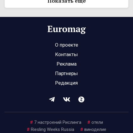
Показать ещё
О проекте
Контакты
Реклама
Партнеры
Редакция
#
7 настроений Рислинга
#
отели
#
Riesling Weeks Russia
#
виноделие