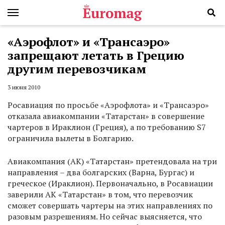
«Аэрофлот» и «Трансаэро»
запрещают летать в Грецию
другим перевозчикам
3 июня 2010
Росавиация по просьбе «Аэрофлота» и «Трансаэро»
отказала авиакомпании «Татарстан» в совершение
чартеров в Ираклион (Греция), а по требованию S7
ограничила вылеты в Болгарию.
Авиакомпания (АК) «Татарстан» претендовала на три
направления – два болгарских (Варна, Бургас) и
греческое (Ираклион). Первоначально, в Росавиации
заверили АК «Татарстан» в том, что перевозчик
сможет совершать чартеры на этих направлениях по
разовым разрешениям. Но сейчас выясняется, что