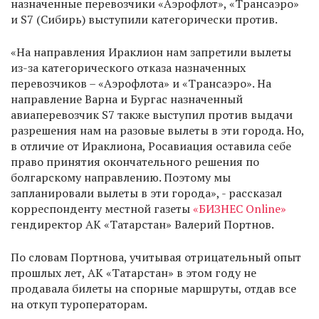
назначенные перевозчики «Аэрофлот», «Трансаэро»
и S7 (Сибирь) выступили категорически против.
«На направления Ираклион нам запретили вылеты
из-за категорического отказа назначенных
перевозчиков – «Аэрофлота» и «Трансаэро». На
направление Варна и Бургас назначенный
авиаперевозчик S7 также выступил против выдачи
разрешения нам на разовые вылеты в эти города. Но,
в отличие от Ираклиона, Росавиация оставила себе
право принятия окончательного решения по
болгарскому направлению. Поэтому мы
запланировали вылеты в эти города», - рассказал
корреспонденту местной газеты
«БИЗНЕС Online»
гендиректор АК «Татарстан» Валерий Портнов.
По словам Портнова, учитывая отрицательный опыт
прошлых лет, АК «Татарстан» в этом году не
продавала билеты на спорные маршруты, отдав все
на откуп туроператорам.