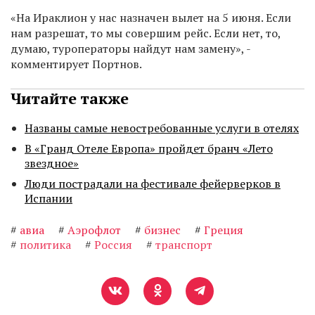
«На Ираклион у нас назначен вылет на 5 июня. Если
нам разрешат, то мы совершим рейс. Если нет, то,
думаю, туроператоры найдут нам замену», -
комментирует Портнов.
Читайте также
Названы самые невостребованные услуги в отелях
В «Гранд Отеле Европа» пройдет бранч «Лето
звездное»
Люди пострадали на фестивале фейерверков в
Испании
#
авиа
#
Аэрофлот
#
бизнес
#
Греция
#
политика
#
Россия
#
транспорт