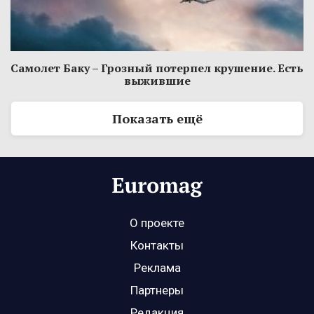
Самолет Баку – Грозный потерпел крушение. Есть
выжившие
Показать ещё
О проекте
Контакты
Реклама
Партнеры
Редакция