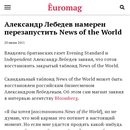
Александр Лебедев намерен
перезапустить News of the World
20 июля 2011
Владелец британских газет Evening Standard и
Independent Александр Лебедев заявил, что готов
восстановить закрытый таблоид News of the World.
Скандальный таблоид News of the World может быть
восстановлен российским бизнесменом
Александром Лебедевым. Об этом сам магнат заявил
в интервью агентству
Bloomberg
.
«Я бы хотел [
восстановить News of the World
], но не
думаю, что мой карман это потянет в настоящий
момент. Но если мне удастся продать какой-нибудь