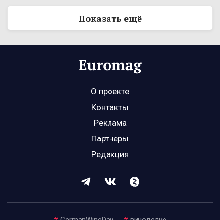
Показать ещё
О проекте
Контакты
Реклама
Партнеры
Редакция
#
GermanWineDay
#
виноделие