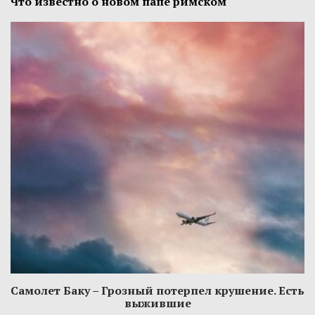
Что известно о новом папе римском
Самолет Баку – Грозный потерпел крушение. Есть
выжившие