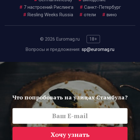
#
7 настроений Рислинга
#
Санкт-Петербург
#
Riesling Weeks Russia
#
отели
#
вино
© 2026 Euromag.ru
18+
Вопросы и предложения:
sp@euromag.ru
Что попробовать на улицах Стамбула?
Хочу узнать