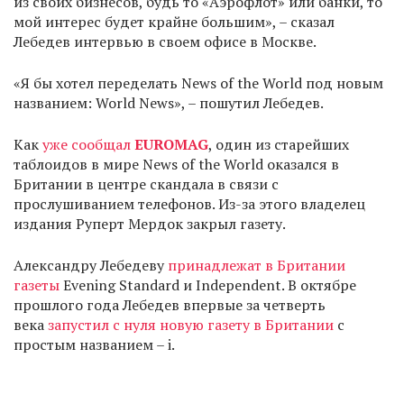
из своих бизнесов, будь то «Аэрофлот» или банки, то
мой интерес будет крайне большим», – сказал
Лебедев интервью в своем офисе в Москве.
«Я бы хотел переделать News of the World под новым
названием: World News», – пошутил Лебедев.
Как
уже сообщал
EUROMAG
, один из старейших
таблоидов в мире News of the World оказался в
Британии в центре скандала в связи с
прослушиванием телефонов. Из-за этого владелец
издания Руперт Мердок закрыл газету.
Александру Лебедеву
принадлежат в Британии
газеты
Evening Standard и Independent. В октябре
прошлого года Лебедев впервые за четверть
века
запустил с нуля новую газету в Британии
с
простым названием – i.