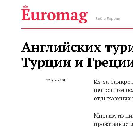
Всё о Европе
Английских тур
Турции и Греци
Из-за банкрот
22 июля 2010
непростом по
отдыхающих в
Многим из ни
проживание и