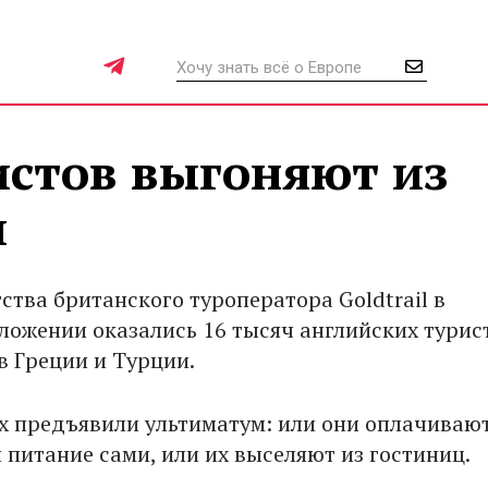
истов выгоняют из
и
ства британского туроператора Goldtrail в
ложении оказались 16 тысяч английских турис
 Греции и Турции.
х предъявили ультиматум: или они оплачивают
 питание сами, или их выселяют из гостиниц.