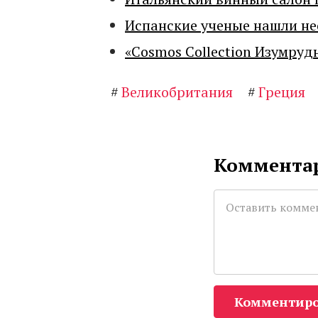
Испанские ученые нашли н
«Cosmos Collection Изумруд
#
Великобритания
#
Греция
Комментар
Комментиро