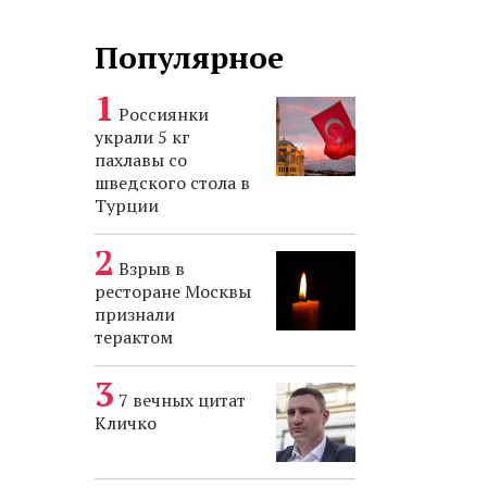
Популярное
Россиянки
украли 5 кг
пахлавы со
шведского стола в
Турции
Взрыв в
ресторане Москвы
признали
терактом
7 вечных цитат
Кличко