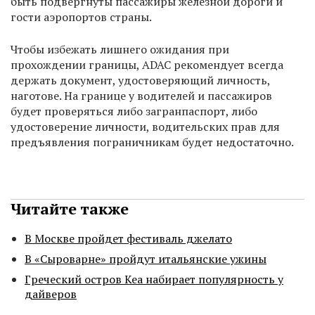
быть подвергнуты пассажиры железной дороги и
гости аэропортов страны.
Чтобы избежать лишнего ожидания при
прохождении границы, ADAC рекомендует всегда
держать документ, удостоверяющий личность,
наготове. На границе у водителей и пассажиров
будет проверяться либо загранпаспорт, либо
удостоверение личности, водительских прав для
предъявления пограничникам будет недостаточно.
Читайте также
В Москве пройдет фестиваль джелато
В «Сыроварне» пройдут итальянские ужины
Греческий остров Кеа набирает популярность у
дайверов