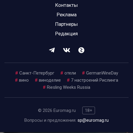
Контакты
Реклама
Партнеры
Редакция
#
Санкт-Петербург
#
отели
#
GermanWineDay
#
вино
#
виноделие
#
7 настроений Рислинга
#
Riesling Weeks Russia
© 2026 Euromag.ru
18+
Вопросы и предложения:
sp@euromag.ru