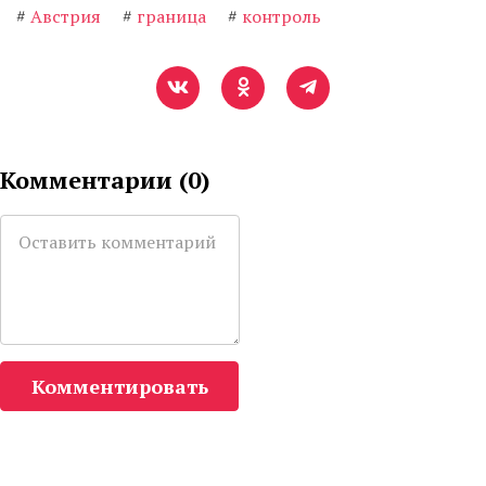
#
Австрия
#
граница
#
контроль
Комментарии (
0
)
Комментировать