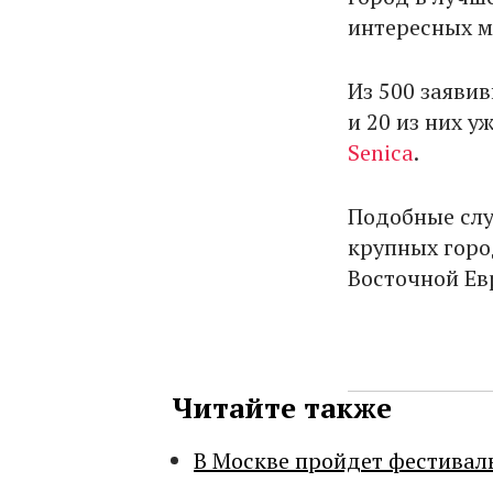
интересных м
Из 500 заяви
и 20 из них у
Senica
.
Подобные слу
крупных горо
Восточной Ев
Читайте также
В Москве пройдет фестивал