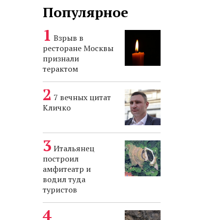
Популярное
Взрыв в
ресторане Москвы
признали
терактом
7 вечных цитат
Кличко
Итальянец
построил
амфитеатр и
водил туда
туристов