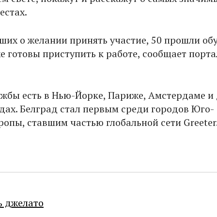
естах.
вших о желании принять участие, 50 прошли об
же готовы приступить к работе, сообщает порта
жбы есть в Нью-Йорке, Париже, Амстердаме и
дах. Белград стал первым среди городов Юго-
ропы, ставшим частью глобальной сети Greeter
ь джелато