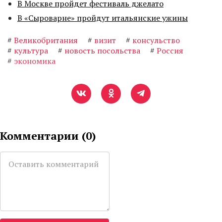
В Москве пройдет фестиваль джелато
В «Сыроварне» пройдут итальянские ужины
#
Великобритания
#
визит
#
консульство
#
культура
#
новость посольства
#
Россия
#
экономика
Комментарии (
0
)