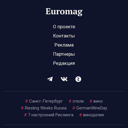
О проекте
Контакты
Реклама
Партнеры
Редакция
#
Санкт-Петербург
#
отели
#
вино
#
Riesling Weeks Russia
#
GermanWineDay
#
7 настроений Рислинга
#
виноделие