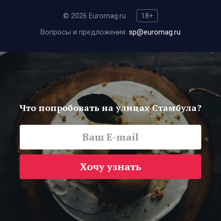
© 2026 Euromag.ru
18+
Вопросы и предложения:
sp@euromag.ru
Что попробовать на улицах Стамбула?
Хочу узнать