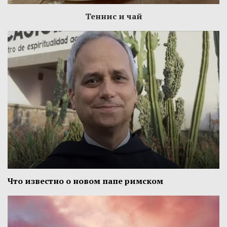
Теннис и чай
Что известно о новом папе римском