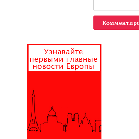
Комментиро