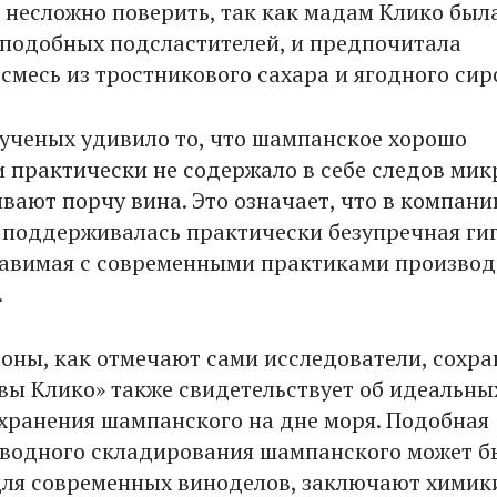
о несложно поверить, так как мадам Клико был
подобных подсластителей, и предпочитала
смесь из тростникового сахара и ягодного сир
 ученых удивило то, что шампанское хорошо
и практически не содержало в себе следов мик
вают порчу вина. Это означает, что в компани
поддерживалась практически безупречная ги
тавимая с современными практиками производ
.
роны, как отмечают сами исследователи, сохра
вы Клико» также свидетельствует об идеальны
 хранения шампанского на дне моря. Подобная
водного складирования шампанского может б
для современных виноделов, заключают химик