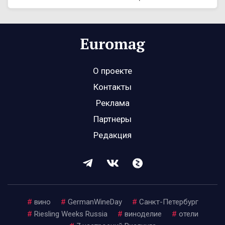
О проекте
Контакты
Реклама
Партнеры
Редакция
#
вино
#
GermanWineDay
#
Санкт-Петербург
#
Riesling Weeks Russia
#
виноделие
#
отели