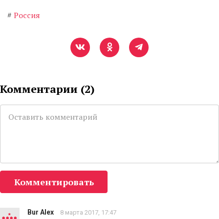
#
Россия
Комментарии (
2
)
Комментировать
Bur Alex
8 марта 2017, 17:47