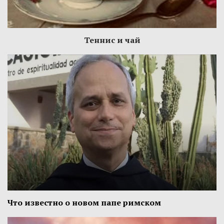
Теннис и чай
Что известно о новом папе римском