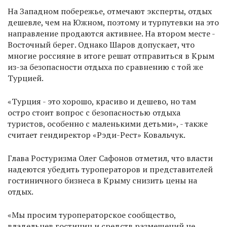
На Западном побережье, отмечают эксперты, отдых
дешевле, чем на Южном, поэтому и турпутевки на это
направление продаются активнее. На втором месте -
Восточный берег. Однако Шаров допускает, что
многие россияне в итоге решат отправиться в Крым
из-за безопасности отдыха по сравнению с той же
Турцией.
«Турция - это хорошо, красиво и дешево, но там
остро стоит вопрос с безопасностью отдыха
туристов, особенно с маленькими детьми», - также
считает гендиректор «Рэди-Рест» Ковальчук.
Глава Ростуризма Олег Сафонов отметил, что власти
надеются убедить туроператоров и представителей
гостиничного бизнеса в Крыму снизить цены на
отдых.
«Мы просим туроператорское сообщество,
владельцев гостиниц и средств размещений не