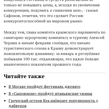
только не повышать цены, а, исходя из увеличения
конкуренции, подумать о снижении цен», - сказал
Сафонов, отметив, что это сделает Россию
конкурентоспособной на мировом рынке.
Между тем, глава комитета крымского парламента по
санаторно-курортному комплексу и туризму Алексей
Черняк в начале февраля сообщал, что начало
туристического сезона в Крыму демонстрирует
положительную динамику: за январь в республике
побывали 100 тыс. отдыхающих, что вдвое больше
аналогичного показателя прошлого года.
Читайте также
В Москве пройдет фестиваль джелато
В «Сыроварне» пройдут итальянские ужины
Греческий остров Кеа набирает популярность у
дайверов