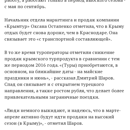
работу, а работают только в период выоского сезона -
с мая по сентябрь.
Начальник отдела маркетинга и продаж компании
«Крымтур» Оксана Остапенко отметила, что в Крыму
отдых будет снова дороже, чем в Краснодаре. Она
связывает это «с транспортной составляющей».
В то же время туроператоры отметили снижение
продаж крымского турпродукта в сравнении с тем
же периодом 2016 года. «(Туры) приобретаются, в
основном, на ближайшие даты - на майские
праздники и июнь», - рассказал Дмитрий Шаров.
Спад он связывает и с открытием турецкого
направления, а также ростом рубля, что делает более
привлекательными заграничные поездки.
«Люди немного выжидают, и надеюсь, что в марте-
апреле активно будут идти продажи на высокий
сезон (в Крыму)», - отметил Шаров.