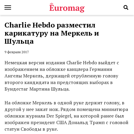
Charlie Hebdo разместил
карикатуру на Меркель и
Шульца
9 февраля 2017
Немецкая версия издания Charlie Hebdo выйдет с
изображением на обложке канцлера Германии
Ангелы Меркель, держащей отрубленную голову
второго кандидата на предстоящих выборах в
Бундестаг Мартина Шульца.
На обложке Меркель в одной руке держит голову, в
другой у нее зажат нож. Рядом помещена миниатюра
обложки журнала Der Spiegel, на которой ранее был
изображен президент США Дональд Трамп с головой
статуи Свободы в руке.