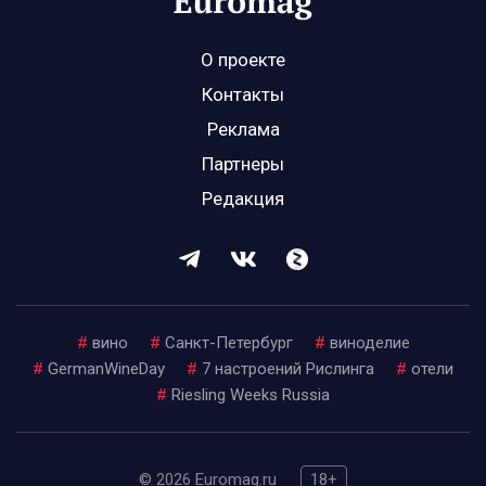
О проекте
Контакты
Реклама
Партнеры
Редакция
#
вино
#
Санкт-Петербург
#
виноделие
#
GermanWineDay
#
7 настроений Рислинга
#
отели
#
Riesling Weeks Russia
© 2026 Euromag.ru
18+