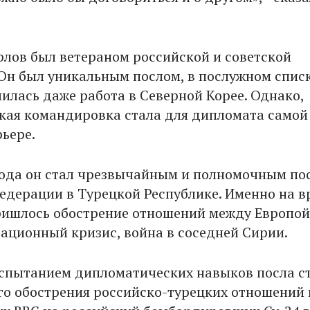
рлов был ветераном российской и советской
Он был уникальным послом, в послужном спис
чилась даже работа в Северной Корее. Однако,
кая командировка стала для дипломата самой
рьере.
года он стал чрезвычайным и полномочным по
едерации в Турецкой Республике. Именно на в
ришлось обострение отношений между Европой
рационный кризис, война в соседней Сирии.
спытанием дипломатических навыков посла с
го обострения российско-турецких отношений 