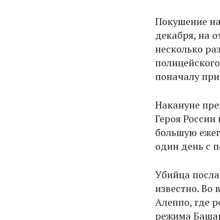
Покушение на
декабря, на 
несколько ра
полицейского
поначалу при
Накануне пре
Героя России
большую ежег
один день с 
Убийца посла 
известно. Во
Алеппо, где 
режима Башар