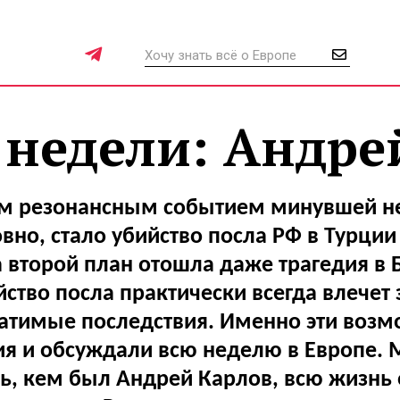
 недели: Андре
 резонансным событием минувшей н
вно, стало убийство посла РФ в Турци
 второй план отошла даже трагедия в 
йство посла практически всегда влечет 
атимые последствия. Именно эти воз
ия и обсуждали всю неделю в Европе.
ть, кем был Андрей Карлов, всю жизнь