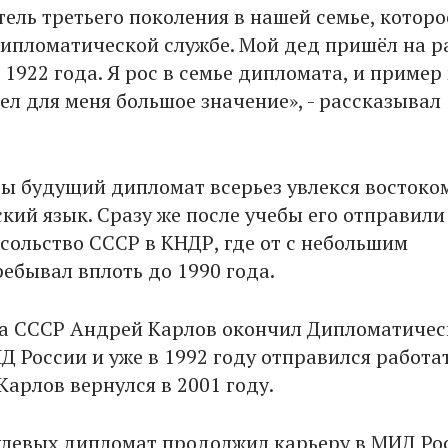
ель третьего поколения в нашей семье, которо
дипломатической службе. Мой дед пришёл на р
1922 года. Я рос в семье дипломата, и пример
ел для меня большое значение», - рассказывал
бы будущий дипломат всерьез увлекся востоко
кий язык. Сразу же после учебы его отправили
осольство СССР в КНДР, где от с небольшим
ебывал вплоть до 1990 года.
а СССР Андрей Карлов окончил Дипломатиче
 России и уже в 1992 году отправился работат
Карлов вернулся в 2001 году.
улевых дипломат продолжил карьеру в МИД Рос