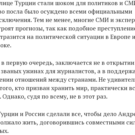
олице Турции стали шоком для политиков и СМ
во посла было осуждено всеми официальными
исключения. Тем не менее, многие СМИ и экспе
троят прогнозы, так как подобное преступлени
отразится на политической ситуации в Европе 
оке.
 в первую очередь, заключается не в открытии
 званых ужинах для журналистов, а в поддерж
ении отношений между странами. Не удивител
того, кто призван хранить мир, практически в
 Однако, судя по всему, не в этот раз.
урции и России сделали все, чтобы дело Андр
олжало жить, договорившись совместными си
ых.