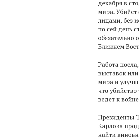
декабря в ст
мира. Убийст
лицами, без 
по сей день с
обязательно 
Ближнем Вост
Работа посла,
выставок или
мира и улучш
что убийство 
ведет к войне.
Президенты Т
Карлова прод
найти виновн