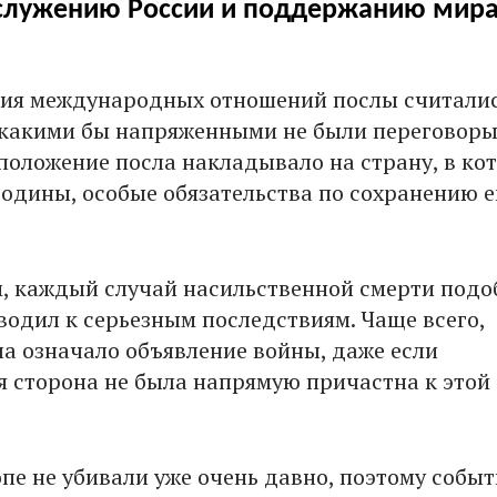
служению России и поддержанию мира
ния международных отношений послы считали
какими бы напряженными не были переговор
 положение посла накладывало на страну, в ко
одины, особые обязательства по сохранению е
им, каждый случай насильственной смерти подо
водил к серьезным последствиям. Чаще всего,
ла означало объявление войны, даже если
сторона не была напрямую причастна к этой
пе не убивали уже очень давно, поэтому событ