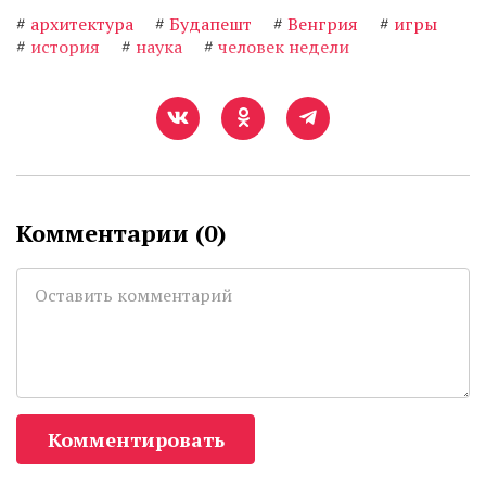
#
архитектура
#
Будапешт
#
Венгрия
#
игры
#
история
#
наука
#
человек недели
Комментарии (
0
)
Комментировать