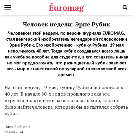
Человек недели: Эрне Рубик
Человеком этой недели, по версии журнала EUROMAG,
стал венгерский изобретатель легендарной головоломки
Эрне Рубик. Его изобретению - кубику Рубика, 19 мая
исполнилось 40 лет. Тогда кубик создавался всего лишь
как учебное пособие для студентов, а его создатель никак
не мог предположить, что разноцветный кубик завоюет
весь мир и станет самой популярной головоломкой всех
времен.
На этой неделе, 19 мая, кубику Рубика исполнилось
40 лет. В начале 80-х годов прошлого века эта
игрушка практически захватила весь мир, сложно
было найти человека, который бы не пытался собрать
кубик.
Ольга Бебекина
23 мая 2014