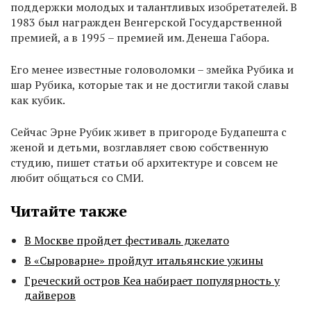
поддержки молодых и талантливых изобретателей. В
1983 был награжден Венгерской Государственной
премией, а в 1995 – премией им. Денеша Габора.
Его менее известные головоломки – змейка Рубика и
шар Рубика, которые так и не достигли такой славы
как кубик.
Сейчас Эрне Рубик живет в пригороде Будапешта с
женой и детьми, возглавляет свою собственную
студию, пишет статьи об архитектуре и совсем не
любит общаться со СМИ.
Читайте также
В Москве пройдет фестиваль джелато
В «Сыроварне» пройдут итальянские ужины
Греческий остров Кеа набирает популярность у
дайверов