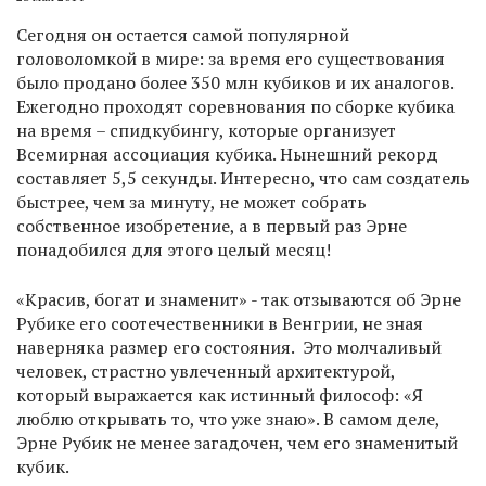
Сегодня он остается самой популярной
головоломкой в мире: за время его существования
было продано более 350 млн кубиков и их аналогов.
Ежегодно проходят соревнования по сборке кубика
на время – спидкубингу, которые организует
Всемирная ассоциация кубика. Нынешний рекорд
составляет 5,5 секунды. Интересно, что сам создатель
быстрее, чем за минуту, не может собрать
собственное изобретение, а в первый раз Эрне
понадобился для этого целый месяц!
«Красив, богат и знаменит» - так отзываются об Эрне
Рубике его соотечественники в Венгрии, не зная
наверняка размер его состояния. Это молчаливый
человек, страстно увлеченный архитектурой,
который выражается как истинный философ: «Я
люблю открывать то, что уже знаю». В самом деле,
Эрне Рубик не менее загадочен, чем его знаменитый
кубик.