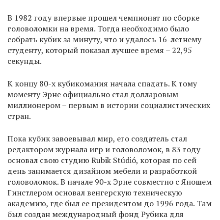
В 1982 году впервые прошел чемпионат по сборке
головоломки на время. Тогда необходимо было
собрать кубик за минуту, что и удалось 16-летнему
студенту, который показал лучшее время – 22,95
секунды.
К концу 80-х кубикомания начала спадать. К тому
моменту Эрне официально стал долларовым
миллионером – первым в истории социалистических
стран.
Пока кубик завоевывал мир, его создатель стал
редактором журнала игр и головоломок, в 83 году
основал свою студию Rubik Stúdió, которая по сей
день занимается дизайном мебели и разработкой
головоломок. В начале 90-х Эрне совместно с Яношем
Гинстлером основал венгерскую техническую
академию, где был ее президентом до 1996 года. Там
был создан международный фонд Рубика для