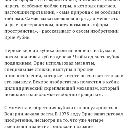
играть, особенно люблю игры, в которых партнер,
настоящий противник, - сама природа с ее особыми
тайнами. Самая захватывающая игра для меня - это
игра с пространством, поиск возможных форм
пространства», - рассказывает о своем изобретении
Эрне Рубик.
Первые версии кубика были исполнены из бумаги,
потом появился куб из дерева. Чтобы сделать кубик
подвижным, Эрне использовал магниты,
специальные стяжки, выступы и прочие
приспособления, которые в итоге не соответствовали
его замыслу. Вскоре изобретатель поместил в кубик
цилиндрический скрепляющий механизм, который
позволил головоломке свободно вращаться.
С момента изобретения кубика его популярность в
Венгрии начала расти. В 1975 году Эрне запатентовал
изобретение, несмотря на то, что уже четыре
американца зарегистрировали похожие