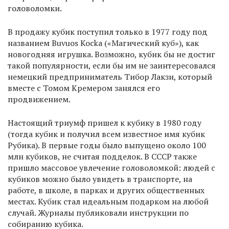
головоломки.
В продажу кубик поступил только в 1977 году под
названием Buvuos Kocka («Магический куб»), как
новогодняя игрушка. Возможно, кубик бы не достиг
такой популярности, если бы им не заинтересовался
немецкий предприниматель Тибор Лакзи, который
вместе с Томом Кремером занялся его
продвижением.
Настоящий триумф пришел к кубику в 1980 году
(тогда кубик и получил всем известное имя кубик
Рубика). В первые годы было выпущено около 100
млн кубиков, не считая подделок. В СССР также
пришло массовое увлечение головоломкой: людей с
кубиков можно было увидеть в транспорте, на
работе, в школе, в парках и других общественных
местах. Кубик стал идеальным подарком на любой
случай. Журналы публиковали инструкции по
собиранию кубика.