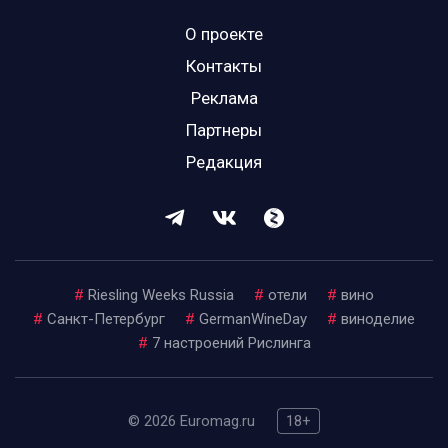
О проекте
Контакты
Реклама
Партнеры
Редакция
#
Riesling Weeks Russia
#
отели
#
вино
#
Санкт-Петербург
#
GermanWineDay
#
виноделие
#
7 настроений Рислинга
© 2026 Euromag.ru
18+