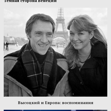
Темная сторона Венеции
Высоцкий и Европа: воспоминания