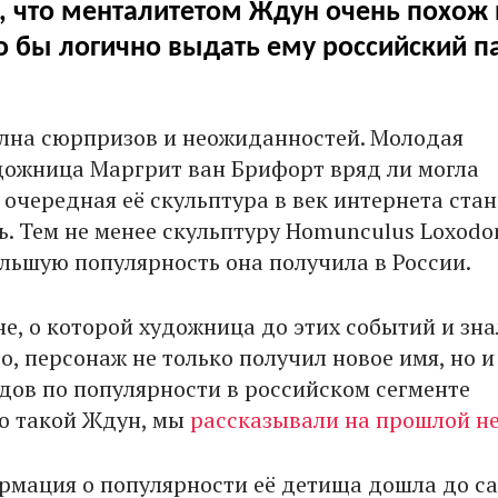
, что менталитетом Ждун очень похож 
о бы логично выдать ему российский па
лна сюрпризов и неожиданностей. Молодая
дожница Маргрит ван Брифорт вряд ли могла
 очередная её скульптура в век интернета стан
. Тем не менее скульптуру Homunculus Loxodo
льшую популярность она получила в России.
е, о которой художница до этих событий и зна
о, персонаж не только получил новое имя, но и
дов по популярности в российском сегменте
то такой Ждун, мы
рассказывали на прошлой н
рмация о популярности её детища дошла до с