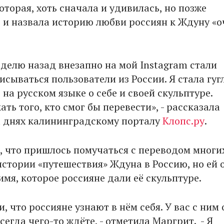
торая, хоть сначала и удивилась, но позже
 и назвала историю любви россиян к Ждуну «о
делю назад внезапно на мой Instagram стали
сываться пользователи из России. Я стала гуг
на русском языке о себе и своей скульптуре.
ть того, кто смог бы перевести», - рассказала
 днях калининградскому порталу
Клопс.ру
.
, что пришлось помучаться с переводом многи
истории «путешествия» Ждуна в Россию, но ей 
мя, которое россияне дали её скульптуре.
, что россияне узнают в нём себя. У вас с ним
сегда чего-то ждёте, - отметила Маргрит. - Я