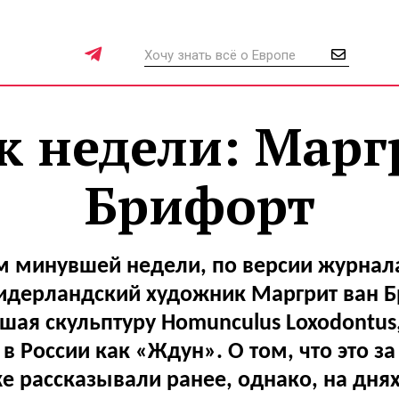
к недели: Марг
Брифорт
 минувшей недели, по версии журнал
нидерландский художник Маргрит ван Б
шая скульптуру Homunculus Loxodontus
в России как «Ждун». О том, что это з
е рассказывали ранее, однако, на днях