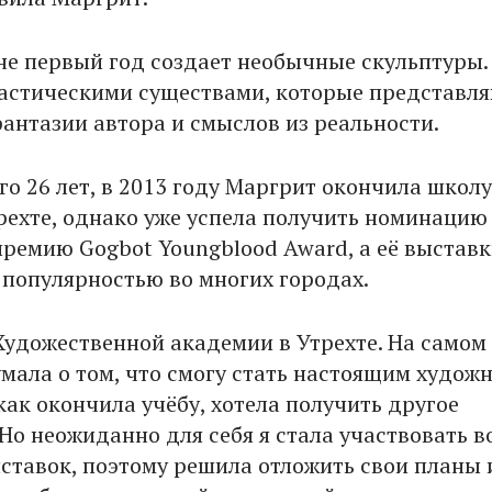
не первый год создает необычные скульптуры.
астическими существами, которые представл
фантазии автора и смыслов из реальности.
го 26 лет, в 2013 году Маргрит окончила школу
трехте, однако уже успела получить номинацию
ремию Gogbot Youngblood Award, а её выстав
 популярностью во многих городах.
Художественной академии в Утрехте. На самом 
умала о том, что смогу стать настоящим худож
 как окончила учёбу, хотела получить другое
Но неожиданно для себя я стала участвовать в
ставок, поэтому решила отложить свои планы 