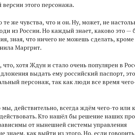
й версии этого персонажа.
те же чувства, что и он. Ну, может, не настоль
юди из России. Но каждый знает, каково это — 
я, зная, что ничего не можешь сделать, кроме
снила Маргрит.
 что, хотя Ждун и стало очень популярен в Рос
едложения выдать ему российский паспорт, эт
льный персонаж, так как люди все время чего
 мы, действительно, всегда ждём чего-то или к
 действовать. Кто нашёл бы решение наших про
зависимы от нынешней системы управления
е знаем, как выйти из этого. Но, если говорить