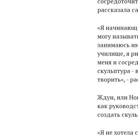
сосредоточить
рассказала с
«Я начинающи
могу называт
занимаюсь им
училище, я ри
меня и сосред
скульптура - 
творить», - 
Ждун, или Hom
как руководс
создать скуль
«Я не хотела