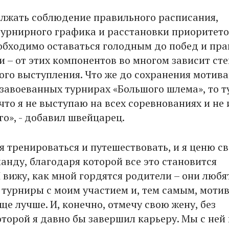
лжать соблюдение правильного расписания,
турнирного графика и расстановки приоритето
обходимо оставаться голодным до побед и пр
и – от этих компонентов во многом зависит ст
ого выступления. Что же до сохранения мотива
 завоеванных турнирах «Большого шлема», то т
 что я не выступаю на всех соревнованиях и не
го», - добавил швейцарец.
я тренироваться и путешествовать, и я ценю с
анду, благодаря которой все это становится
 вижу, как мной гордятся родители – они любя
 турниры с моим участием и, тем самым, моти
ще лучше. И, конечно, отмечу свою жену, без
торой я давно бы завершил карьеру. Мы с ней 