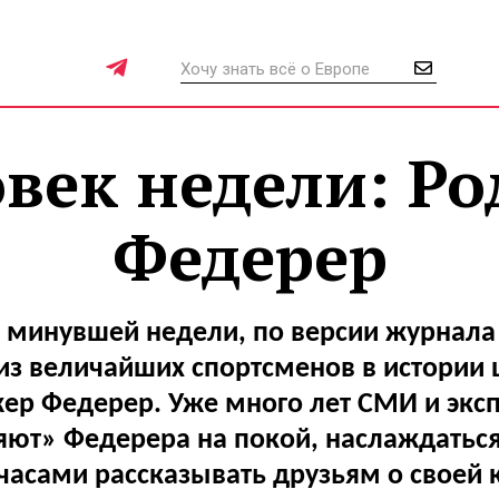
век недели: Р
Федерер
 минувшей недели, по версии журнал
 из величайших спортсменов в истории
ер Федерер. Уже много лет СМИ и экс
яют» Федерера на покой, наслаждаться
 часами рассказывать друзьям о своей 