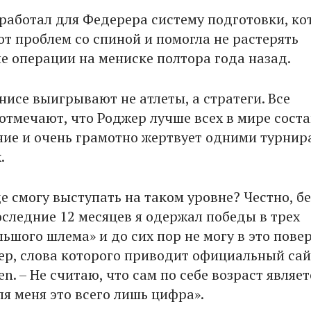
работал для Федерера систему подготовки, ко
от проблем со спиной и помогла не растерять
ле операции на мениске полтора года назад.
нисе выигрывают не атлеты, а стратеги. Все
отмечают, что Роджер лучше всех в мире соста
ние и очень грамотно жертвует одними турнир
.
е смогу выступать на таком уровне? Честно, бе
оследние 12 месяцев я одержал победы в трех
ьшого шлема» и до сих пор не могу в это повер
ер, слова которого приводит официальный сай
en. – Не считаю, что сам по себе возраст являет
я меня это всего лишь цифра».