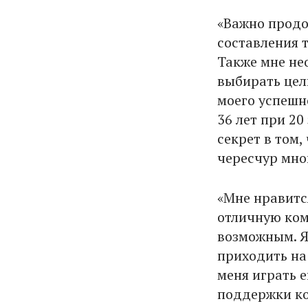
«Важно продо
составления 
Также мне не
выбирать цел
моего успешн
36 лет при 20
секрет в том,
чересчур мно
«Мне нравитс
отличную ком
возможным. Я
приходить на
меня играть е
поддержки ко