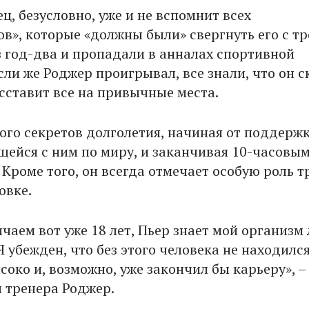
, безусловно, уже и не вспомнит всех
в», которые «должны были» свергнуть его с тр
з год-два и пропадали в анналах спортивной
сли же Роджер проигрывал, все знали, что он с
асставит все на привычные места.
ого секретов долголетия, начиная от поддерж
щейся с ним по миру, и заканчивая 10-часовы
 Кроме того, он всегда отмечает особую роль т
овке.
чаем вот уже 18 лет, Пьер знает мой организм
Я убежден, что без этого человека не находилс
соко и, возможно, уже закончил бы карьеру», –
 тренера Роджер.