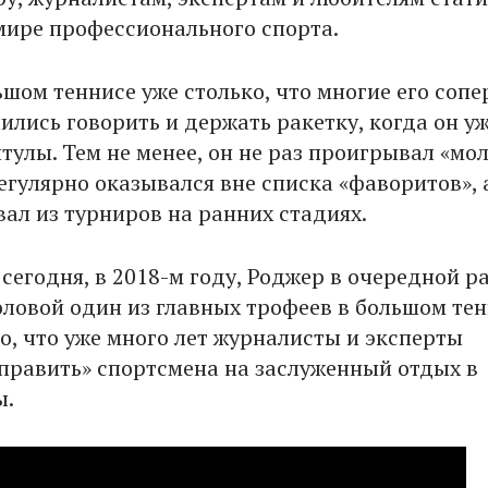
 мире профессионального спорта.
ьшом теннисе уже столько, что многие его соп
ились говорить и держать ракетку, когда он у
тулы. Тем не менее, он не раз проигрывал «м
егулярно оказывался вне списка «фаворитов», а
ал из турниров на ранних стадиях.
 сегодня, в 2018-м году, Роджер в очередной р
оловой один из главных трофеев в большом тен
о, что уже много лет журналисты и эксперты
править» спортсмена на заслуженный отдых в
ы.