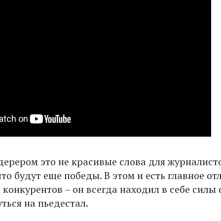
едерером это не красивые слова для журналист
что будут еще победы. В этом и есть главное от
конкурентов – он всегда находил в себе силы 
ться на пьедестал.