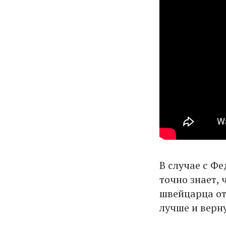
В случае с Ф
точно знает, 
швейцарца от 
лучше и верну