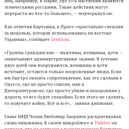
лиц, например, в Нарве, где 93% населения являются
этническими русскими. Такие действия могут
перерасти во что-то большее», — подчеркнул он.
Как отметил Бартушка, в Праге «пристально следили
за моделью, которая использовалась на востоке
Украины», сообщает
Lenta.ru
.
«Группы гражданских — мужчины, женщины, дети —
захватывают административные здания. В течение
двух дней они вооружаются, женщины и дети
исчезают, остаются только вооруженные люди. Если
им быстро оказать сопротивление, как это сделали в
Одессе, где их просто сожгли, или в
Днепропетровске, где просто убили и похоронили у
дороги, то все будет спокойно. Если этого не сделать,
то получите войну. Вот и все», - заявил дипломат.
Глава МИД Чехии Любомир Заоралек раскритиковал
слова чиновника. В своем микроблоге в
Twitter
он