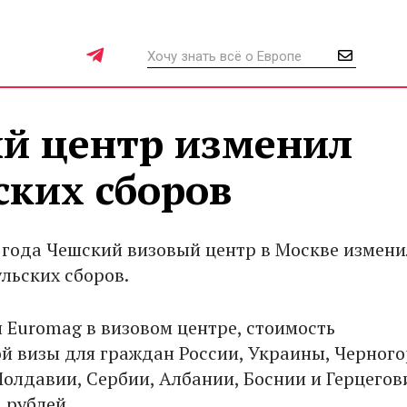
й центр изменил
ских сборов
0 года Чешский визовый центр в Москве измени
льских сборов.
 Euromag в визовом центре, стоимость
й визы для граждан России, Украины, Черного
олдавии, Сербии, Албании, Боснии и Герцего
 рублей.