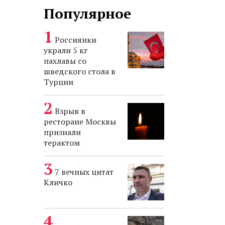
Популярное
Россиянки
украли 5 кг
пахлавы со
шведского стола в
Турции
Взрыв в
ресторане Москвы
признали
терактом
7 вечных цитат
Кличко