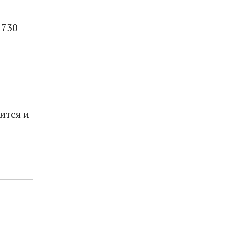
2730
ится и