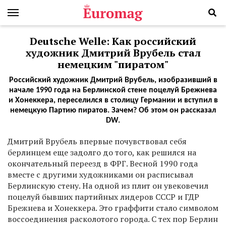
Deutsche Welle: Как российский
художник Дмитрий Врубель стал
немецким "пиратом"
Российский художник Дмитрий Врубель, изобразивший в
начале 1990 года на Берлинской стене поцелуй Брежнева
и Хонеккера, переселился в столицу Германии и вступил в
немецкую Партию пиратов. Зачем? Об этом он рассказал
DW.
Дмитрий Врубель впервые почувствовал себя
берлинцем еще задолго до того, как решился на
окончательный переезд в ФРГ. Весной 1990 года
вместе с другими художниками он расписывал
Берлинскую стену. На одной из плит он увековечил
поцелуй бывших партийных лидеров СССР и ГДР
Брежнева и Хонеккера. Это граффити стало символом
воссоединения расколотого города. С тех пор Берлин