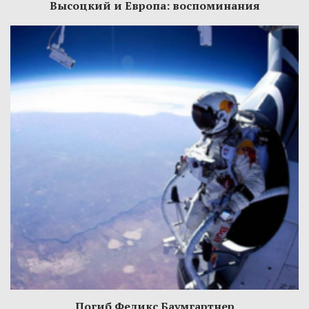
Высоцкий и Европа: воспоминания
Погиб Феликс Баумгартнер