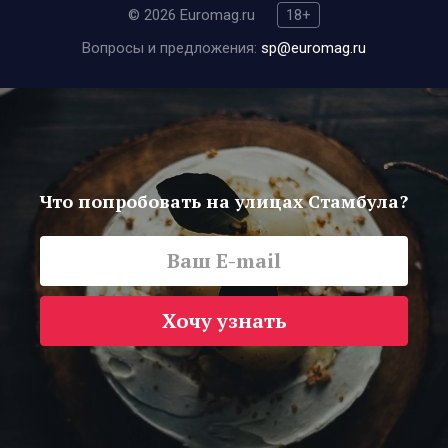
© 2026 Euromag.ru
18+
Вопросы и предложения:
sp@euromag.ru
Что попробовать на улицах Стамбула?
Хочу узнать