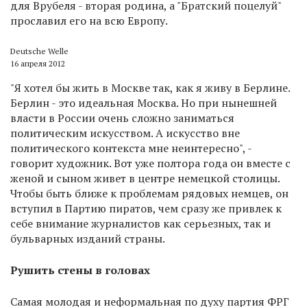
для Врубеля - вторая родина, а "Братский поцелуй"
прославил его на всю Европу.
Deutsche Welle
16 апреля 2012
"Я хотел бы жить в Москве так, как я живу в Берлине.
Берлин - это идеальная Москва. Но при нынешней
власти в России очень сложно заниматься
политическим искусством. А искусство вне
политического контекста мне неинтересно", -
говорит художник. Вот уже полтора года он вместе с
женой и сыном живет в центре немецкой столицы.
Чтобы быть ближе к проблемам рядовых немцев, он
вступил в Партию пиратов, чем сразу же привлек к
себе внимание журналистов как серьезных, так и
бульварных изданий страны.
Рушить стены в головах
Самая молодая и неформальная по духу партия ФРГ