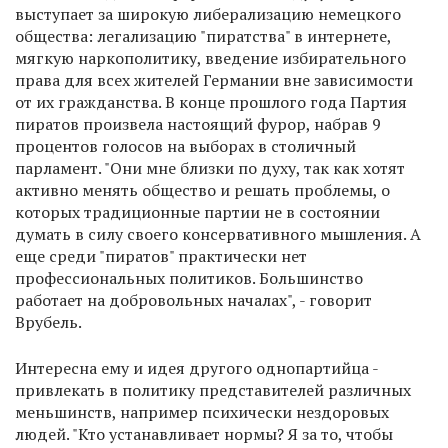
выступает за широкую либерализацию немецкого
общества: легализацию "пиратства" в интернете,
мягкую наркополитику, введение избирательного
права для всех жителей Германии вне зависимости
от их гражданства. В конце прошлого года Партия
пиратов произвела настоящий фурор, набрав 9
процентов голосов на выборах в столичный
парламент. "Они мне близки по духу, так как хотят
активно менять общество и решать проблемы, о
которых традиционные партии не в состоянии
думать в силу своего консервативного мышления. А
еще среди "пиратов" практически нет
профессиональных политиков. Большинство
работает на добровольных началах", - говорит
Врубель.
Интересна ему и идея другого однопартийца -
привлекать в политику представителей различных
меньшинств, например психически нездоровых
людей. "Кто устанавливает нормы? Я за то, чтобы