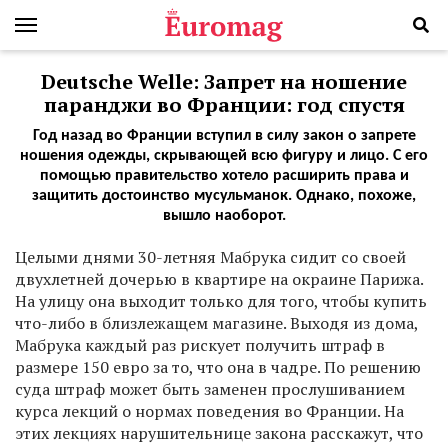
Deutsche Welle: Запрет на ношение
паранджи во Франции: год спустя
Год назад во Франции вступил в силу закон о запрете
ношения одежды, скрывающей всю фигуру и лицо. С его
помощью правительство хотело расширить права и
защитить достоинство мусульманок. Однако, похоже,
вышло наоборот.
Ц
елыми днями 30-летняя Мабрука сидит со своей
двухлетней дочерью в квартире на окраине Парижа.
На улицу она выходит только для того, чтобы купить
что-либо в близлежащем магазине. Выходя из дома,
Мабрука каждый раз рискует получить штраф в
размере 150 евро за то, что она в чадре. По решению
суда штраф может быть заменен прослушиванием
курса лекций о нормах поведения во Франции. На
этих лекциях нарушительнице закона расскажут, что