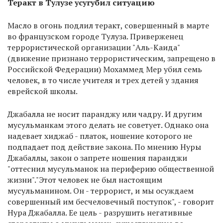
Теракт в Тулузе усугубил ситуацию
Масло в огонь подлил теракт, совершенный в марте
во французском городе Тулуза. Приверженец
террористической организации "Аль-Каида"
(движение признано террористическим, запрещено в
Российской Федерации) Мохаммед Мер убил семь
человек, в то числе учителя и трех детей у здания
еврейской школы.
Джабалла не носит паранджу или чадру. И другим
мусульманкам этого делать не советует. Однако она
надевает хиджаб - платок, ношение которого не
подпадает под действие закона. По мнению Нуры
Джабаллы, закон о запрете ношения паранджи
"оттеснил мусульманок на периферию общественной
жизни"."Этот человек не был настоящим
мусульманином. Он - террорист, и мы осуждаем
совершенный им бесчеловечный поступок", - говорит
Нура Джабалла. Ее цель - разрушить негативные