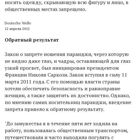
носить одежду, скрывающую всю фигуру и лицо, в
общественных местах запрещено.
Deutsche Welle
12 апреля 2012
Обратный результат
Закон о запрете ношения паранджи, через которую
не видно даже глаз, и чадры, оставляющей для глаз
узкий просвет, был инициирован президентом
Франции Николя Саркози. Закон вступил в силу 11
марта 2011 года. С его помощью власти страны
хотели обеспечить безопасность и равноправие
женщин, а также защитить их достоинство. Однако,
по мнению самих носительниц паранджи, введение
запрета привело к обратному результату.
"До замужества я в течение пяти лет ходила на
работу, пользовалась общественным транспортом,
путешествовала и часто выходила погулять с