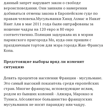
данный запрет нарушает закон о свободе
вероисповедания. Они заявили о намерении
добиваться отмены закона в Европейском суде по
правам человека.Мусульманки Хинд Ахмас и Нажат
Наит Али в мае 2011 года были оштрафованы за
ношение чадры на 120 евро и 80 евро
соответственно. Полиция задержала их в мэрии
парижского пригорода Мо, куда они пришли с
праздничным тортом для мэра города Жан-Франсуа
Копа.
Предстоящие выборы вряд ли изменят
ситуацию
Девять процентов населения Франции - мусульмане.
Это самый высокий показатель среди европейских
стран. Многие французы, исповедующие ислам,
родом из бывших колоний - Алжира, Марокко и
Туниса. Абсолютное большинство французских
мусульманок не носят паранджу или чадру.