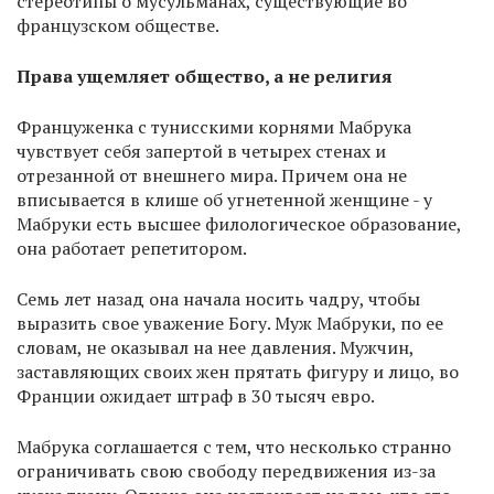
стереотипы о мусульманах, существующие во
французском обществе.
Права ущемляет общество, а не религия
Француженка с тунисскими корнями Мабрука
чувствует себя запертой в четырех стенах и
отрезанной от внешнего мира. Причем она не
вписывается в клише об угнетенной женщине - у
Мабруки есть высшее филологическое образование,
она работает репетитором.
Семь лет назад она начала носить чадру, чтобы
выразить свое уважение Богу. Муж Мабруки, по ее
словам, не оказывал на нее давления. Мужчин,
заставляющих своих жен прятать фигуру и лицо, во
Франции ожидает штраф в 30 тысяч евро.
Мабрука соглашается с тем, что несколько странно
ограничивать свою свободу передвижения из-за