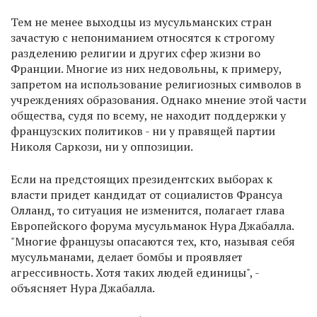
Тем не менее выходцы из мусульманских стран
зачастую с непониманием относятся к строгому
разделению религии и других сфер жизни во
Франции. Многие из них недовольны, к примеру,
запретом на использование религиозных символов в
учреждениях образования. Однако мнение этой части
общества, судя по всему, не находит поддержки у
французских политиков - ни у правящей партии
Николя Саркози, ни у оппозиции.
Если на предстоящих президентских выборах к
власти придет кандидат от социалистов Франсуа
Олланд, то ситуация не изменится, полагает глава
Европейского форума мусульманок Нура Джабалла.
"Многие французы опасаются тех, кто, называя себя
мусульманами, делает бомбы и проявляет
агрессивность. Хотя таких людей единицы", -
объясняет Нура Джабалла.