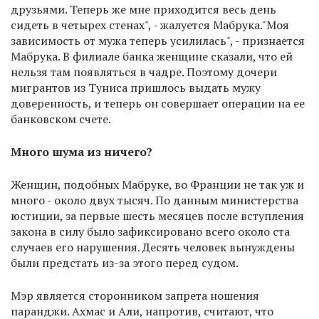
друзьями. Теперь же мне приходится весь день
сидеть в четырех стенах", - жалуется Мабрука."Моя
зависимость от мужа теперь усилилась", - признается
Мабрука. В филиале банка женщине сказали, что ей
нельзя там появляться в чадре. Поэтому дочери
мигрантов из Туниса пришлось выдать мужу
доверенность, и теперь он совершает операции на ее
банковском счете.
Много шума из ничего?
Женщин, подобных Мабруке, во Франции не так уж и
много - около двух тысяч. По данным министерства
юстиции, за первые шесть месяцев после вступления
закона в силу было зафиксировано всего около ста
случаев его нарушения. Десять человек вынуждены
были предстать из-за этого перед судом.
Мэр является сторонником запрета ношения
паранджи. Ахмас и Али, напротив, считают, что