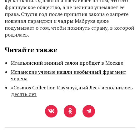
куска ткани. Однако она настаивает на том, что это
французское общество, а не религия ущемляет ее
права. Спустя год после принятия закона о запрете
ношения паранджи и чадры Мабрука даже
подумывает о том, чтобы покинуть страну, в которой
родилась.
Читайте также
Итальянский винный салон пройдет в Москве
Испанские ученые нашли необычный фрагмент
черепа
«Cosmos Collection Изумрудный Лес» исполнилось
десять лет