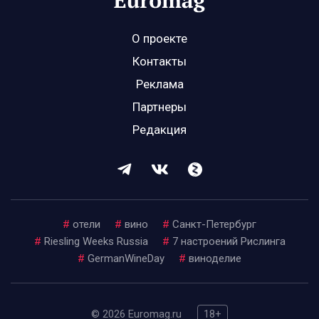
О проекте
Контакты
Реклама
Партнеры
Редакция
#
отели
#
вино
#
Санкт-Петербург
#
Riesling Weeks Russia
#
7 настроений Рислинга
#
GermanWineDay
#
виноделие
© 2026 Euromag.ru
18+