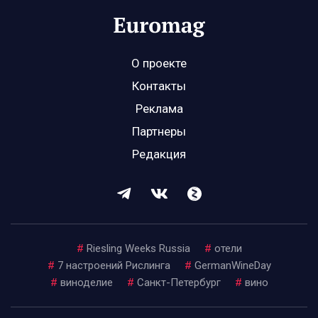
О проекте
Контакты
Реклама
Партнеры
Редакция
#
Riesling Weeks Russia
#
отели
#
7 настроений Рислинга
#
GermanWineDay
#
виноделие
#
Санкт-Петербург
#
вино