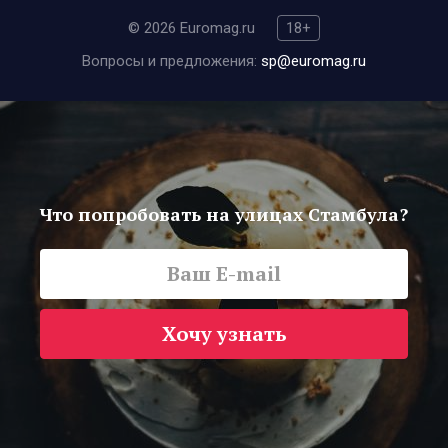
© 2026 Euromag.ru
18+
Вопросы и предложения:
sp@euromag.ru
Что попробовать на улицах Стамбула?
Хочу узнать