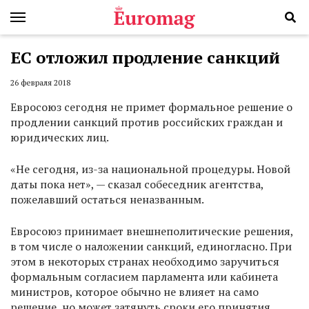
ЕС отложил продление санкций
26 февраля 2018
Евросоюз сегодня не примет формальное решение о
продлении санкций против российских граждан и
юридических лиц.
«Не сегодня, из-за национальной процедуры. Новой
даты пока нет», — сказал собеседник агентства,
пожелавший остаться неназванным.
Евросоюз принимает внешнеполитические решения,
в том числе о наложении санкций, единогласно. При
этом в некоторых странах необходимо заручиться
формальным согласием парламента или кабинета
министров, которое обычно не влияет на само
решение, но может затянуть сроки его принятия,