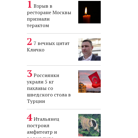
Взрыв в
ресторане Москвы
признали
терактом
7 вечных цитат
Кличко
Россиянки
украли 5 кг
пахлавы со
шведского стола в
Турции
Итальянец
построил
амфитеатр и