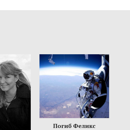
Погиб Феликс