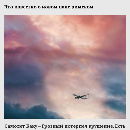
Что известно о новом папе римском
Самолет Баку – Грозный потерпел крушение. Есть