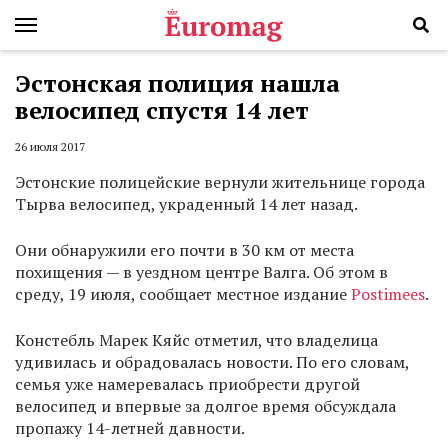
Эстонская полиция нашла
велосипед спустя 14 лет
26 июля 2017
Эстонские полицейские вернули жительнице города
Тырва велосипед, украденный 14 лет назад.
Они обнаружили его почти в 30 км от места
похищения — в уездном центре Валга. Об этом в
среду, 19 июля, сообщает местное издание
Postimees
.
Констебль Марек Кяйс отметил, что владелица
удивилась и обрадовалась новости. По его словам,
семья уже намеревалась приобрести другой
велосипед и впервые за долгое время обсуждала
пропажу 14-летней давности.