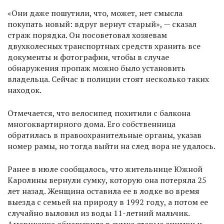
«Они даже пошутили, что, может, нет смысла
покупать новый: вдруг вернут старый», — сказал
страж порядка. Он посоветовал хозяевам
двухколесных транспортных средств хранить все
документы и фотографии, чтобы в случае
обнаружения пропаж можно было установить
владельца. Сейчас в полиции стоят несколько таких
находок.
Отмечается, что велосипед похитили с балкона
многоквартирного дома. Его собственница
обратилась в правоохранительные органы, указав
номер рамы, но тогда выйти на след вора не удалось.
Ранее в июле сообщалось, что жительнице Южной
Каролины вернули сумку, которую она потеряла 25
лет назад. Женщина оставила ее в лодке во время
выезда с семьей на природу в 1992 году, а потом ее
случайно выловил из воды 11-летний мальчик.