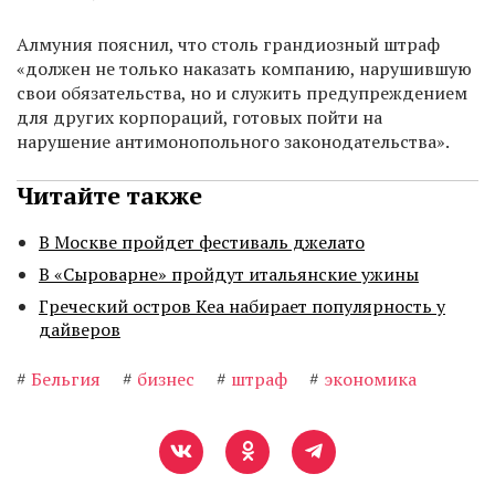
Алмуния пояснил, что столь грандиозный штраф
«должен не только наказать компанию, нарушившую
свои обязательства, но и служить предупреждением
для других корпораций, готовых пойти на
нарушение антимонопольного законодательства».
Читайте также
В Москве пройдет фестиваль джелато
В «Сыроварне» пройдут итальянские ужины
Греческий остров Кеа набирает популярность у
дайверов
#
Бельгия
#
бизнес
#
штраф
#
экономика