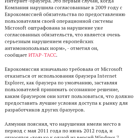
Интернет-браузера. Это первый случай, когда
Компания нарушила согласованные в 2009 году с
Еврокомиссией обязательства по предоставлению
пользователям своей операционной системы
Microsoft оштрафована за нарушение уже
согласованных обязательств, что является очень
серьезным нарушением европейских
антимонопольных норм», - отметил он,
сообщает
ИТАР-ТАСС
.
Еврокомиссия изначально требовала от Microsoft
отказаться от использования браузера Intеrnet
Explorer, как браузера по умолчанию, заставляя
пользователей принимать осознанное решение,
каким браузером они хотят пользоваться, что должно
предоставить лучшие условия доступа к рынку для
разработчиков других бразуеров.
Алмуния пояснил, что нарушения имели место в
период с мая 2011 года по июнь 2012 года, и
относятся «только к одной из версий Windows 7,