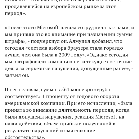
продававшейся на европейском рынке за этот
период».
«После этого Microsoft начала сотрудничать с нами, и
мы приняли это во внимание при назначении суммы
штрафа», - подчеркнул он. Алмуния добавил, что
сегодня «система выбора браузера стала гораздо
лучше, чем она была в 2009 году». «Однако сегодня
мы оштрафовали компанию не за текущее состояние
дел, а за серьезные нарушения, допущенные ранее», -
заявил он.
По его словам, сумма в 561 млн евро «грубо
соответствует» 1 проценту от годового оборота
американской компании. При его исчислении, «была
принята во внимание длительность периода, когда
были допущены нарушения, реакция Microsoft на
наши действия, объем прибыли полученной в
результате нарушений и смягчающие
обстоятельства».