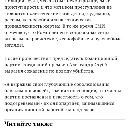
Полиция сочла, что это был неконтролируемый
приступ ярости и что мотивом преступления не
являются политические взгляды подсудимого,
расизм, ксенофобия или же этническая
принадлежность жертвы. В то же время СМИ
отмечают, что Ромппайнен в социальных сетях
высказывал расистские, ксенофобные и русофобные
взгляды.
После происшествия председатель Коалиционной
партии, тогдашний премьер Александр Стубб
выразил сожаление по поводу убийства.
«Я выражаю свои глубочайшие соболезнования
близким погибшей», - заявил он сообщив, что члены
партии поставлены в известность о том, что
подозреваемый - их однопартиец, занимавшийся
организационной работой с молодежью.
Читайте также