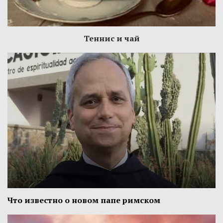
Теннис и чай
Что известно о новом папе римском