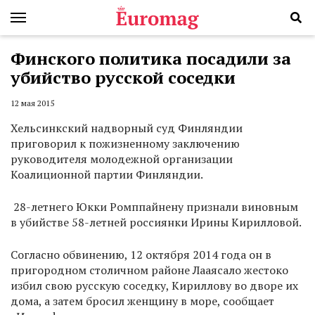
Финского политика посадили за
убийство русской соседки
12 мая 2015
Хельсинкский надворный суд Финляндии
приговорил к пожизненному заключению
руководителя молодежной организации
Коалиционной партии Финляндии.
28-летнего Юкки Ромппайнену признали виновным
в убийстве 58-летней россиянки Ирины Кирилловой.
Согласно обвинению, 12 октября 2014 года он в
пригородном столичном районе Лааясало жестоко
избил свою русскую соседку, Кириллову во дворе их
дома, а затем бросил женщину в море, сообщает