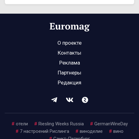
О проекте
Контакты
Реклама
Партнеры
Редакция
#
отели
#
Riesling Weeks Russia
#
GermanWineDay
#
7 настроений Рислинга
#
виноделие
#
вино
#
Санкт-Петербург