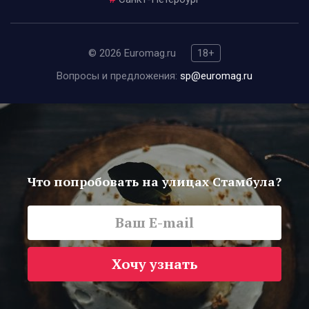
© 2026 Euromag.ru
18+
Вопросы и предложения:
sp@euromag.ru
Что попробовать на улицах Стамбула?
Хочу узнать