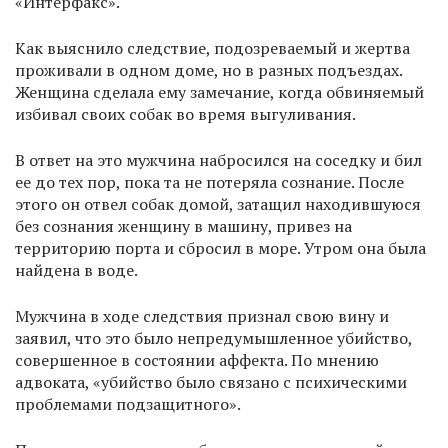
«Интерфакс».
Как выяснило следствие, подозреваемый и жертва
проживали в одном доме, но в разных подъездах.
Женщина сделала ему замечание, когда обвиняемый
избивал своих собак во время выгуливания.
В ответ на это мужчина набросился на соседку и бил
ее до тех пор, пока та не потеряла сознание. После
этого он отвел собак домой, затащил находившуюся
без сознания женщину в машину, привез на
территорию порта и сбросил в море. Утром она была
найдена в воде.
Мужчина в ходе следствия признал свою вину и
заявил, что это было непредумышленное убийство,
совершенное в состоянии аффекта. По мнению
адвоката, «убийство было связано с психическими
проблемами подзащитного».