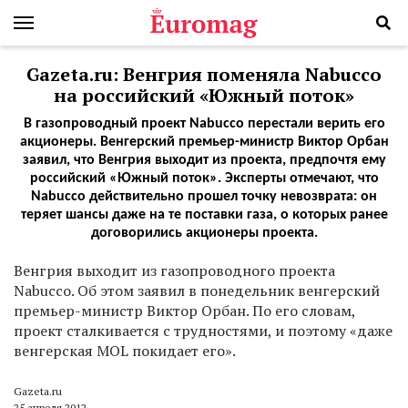
Gazeta.ru: Венгрия поменяла Nabucco
на российский «Южный поток»
В газопроводный проект Nabucco перестали верить его
акционеры. Венгерский премьер-министр Виктор Орбан
заявил, что Венгрия выходит из проекта, предпочтя ему
российский «Южный поток». Эксперты отмечают, что
Nabucco действительно прошел точку невозврата: он
теряет шансы даже на те поставки газа, о которых ранее
договорились акционеры проекта.
Венгрия выходит из газопроводного проекта
Nabucco. Об этом заявил в понедельник венгерский
премьер-министр Виктор Орбан. По его словам,
проект сталкивается с трудностями, и поэтому «даже
венгерская MOL покидает его».
Gazeta.ru
25 апреля 2012