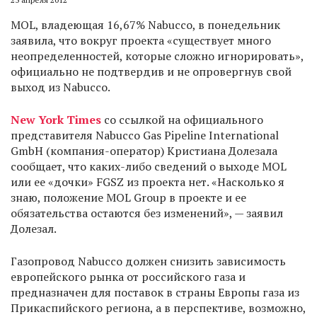
MOL, владеющая 16,67% Nabucco, в понедельник
заявила, что вокруг проекта «существует много
неопределенностей, которые сложно игнорировать»,
официально не подтвердив и не опровергнув свой
выход из Nabucco.
New York Times
со ссылкой на официального
представителя Nabucco Gas Pipeline International
GmbH (компания-оператор) Кристиана Долезала
сообщает, что каких-либо сведений о выходе MOL
или ее «дочки» FGSZ из проекта нет. «Насколько я
знаю, положение MOL Group в проекте и ее
обязательства остаются без изменений», — заявил
Долезал.
Газопровод Nabucco должен снизить зависимость
европейского рынка от российского газа и
предназначен для поставок в страны Европы газа из
Прикаспийского региона, а в перспективе, возможно,