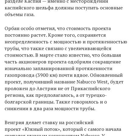
разделе Каспия — именно с месторождений
каспийского шельфа должны поступать основные
объемы газа.
Орбан особо отметил, что стоимость проекта
постоянно растет. Кроме того, сохраняется
неопределенность с мощностью и протяженностью
трубы, что также связано с увеличивающейся
стоимостью. В марте стало известно, что большая
часть акционеров проекта одобрили сокращение
изначально запланированной протяженности
газопровода (3900 км) почти вдвое. Обновленный
проект, получивший название Nabucco West, будет
проложен до Австрии не от Прикаспийского
региона, как предполагалось, а от турецко-
болгарской границы. Также говорилось и о
снижении в два раза мощности трубы.
Венгрия делает ставку на российский
проект «Южный поток», который с самого начала
считался главным конкурентом Nabucco. У