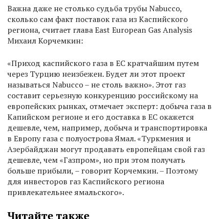
Важна даже не столько судьба трубы Nabucco,
сколько сам факт поставок газа из Каспийского
региона, считает глава East European Gas Analysis
Михаил Корчемкин:
«Приход каспийского газа в ЕС кратчайшим путем
через Турцию неизбежен. Будет ли этот проект
называться Nabucco – не столь важно». Этот газ
составит серьезную конкуренцию российскому на
европейских рынках, отмечает эксперт: добыча газа в
Капийском регионе и его доставка в ЕС окажется
дешевле, чем, например, добыча и транспортировка
в Европу газа с полуострова Ямал. «Туркмения и
Азербайджан могут продавать европейцам свой газ
дешевле, чем «Газпром», но при этом получать
больше прибыли, – говорит Корчемкин. – Поэтому
для инвесторов газ Каспийского региона
привлекательнее ямальского».
Читайте также