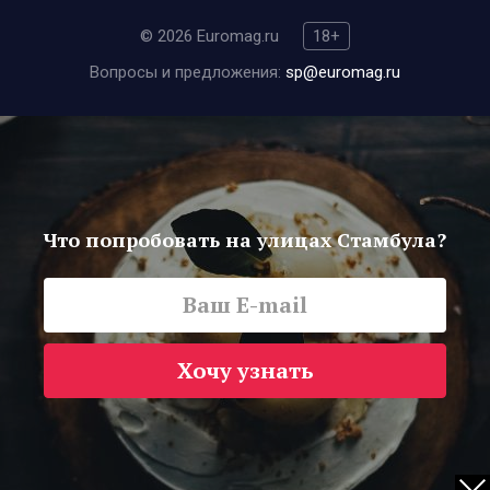
© 2026 Euromag.ru
18+
Вопросы и предложения:
sp@euromag.ru
Что попробовать на улицах Стамбула?
Хочу узнать