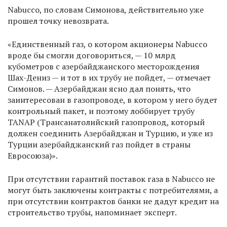
Nabucco, по словам Симонова, действительно уже
прошел точку невозврата.
«Единственный газ, о котором акционеры Nabucco
вроде бы смогли договориться, — 10 млрд
кубометров с азербайджанского месторождения
Шах-Дениз — и тот в их трубу не пойдет, — отмечает
Симонов. — Азербайджан ясно дал понять, что
заинтересован в газопроводе, в котором у него будет
контрольный пакет, и поэтому лоббирует трубу
TANAP (Трансанатолийский газопровод, который
должен соединить Азербайджан и Турцию, и уже из
Турции азербайджанский газ пойдет в страны
Евросоюза)».
При отсутствии гарантий поставок газа в Nabucco не
могут быть заключены контракты с потребителями, а
при отсутствии контрактов банки не дадут кредит на
строительство трубы, напоминает эксперт.