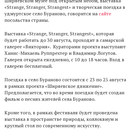
Ширяевском музее под открытым небом, выставка
«Strange, Stranger, Strangest» и творческая поездка в
удмуртское село Бураново, говорится на
сайте
посольства страны.
Выставка «Strange, Stranger, Strangest», которая
будет работать до 30 августа, проходит в самарской
галерее «Виктория». Кураторами проекта выступают
Ханнс-Михаель Руппрехтер и Владимир Логутов.
Галерея открыта ежедневно, с 10 до 18 часов. Вход в
галерею бесплатный.
Поездка в село Бураново состоится с 23 по 25 августа
в рамках проекта «Ширяевское движение».
Предполагается, что во время поездки будет создан
фильм о песнях жителей села Бураново.
Кроме того, в рамках фестиваля будет проведена
выставка в пространстве природы, коллоквиум и
круглый стол по современному искусству.