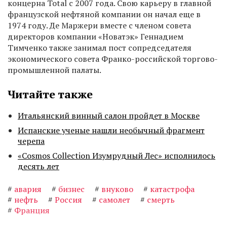
концерна Total с 2007 года. Свою карьеру в главной
французской нефтяной компании он начал еще в
1974 году. Де Маржери вместе с членом совета
директоров компании «Новатэк» Геннадием
Тимченко также занимал пост сопредседателя
экономического совета Франко-российской торгово-
промышленной палаты.
Читайте также
Итальянский винный салон пройдет в Москве
Испанские ученые нашли необычный фрагмент
черепа
«Cosmos Collection Изумрудный Лес» исполнилось
десять лет
#
авария
#
бизнес
#
внуково
#
катастрофа
#
нефть
#
Россия
#
самолет
#
смерть
#
Франция