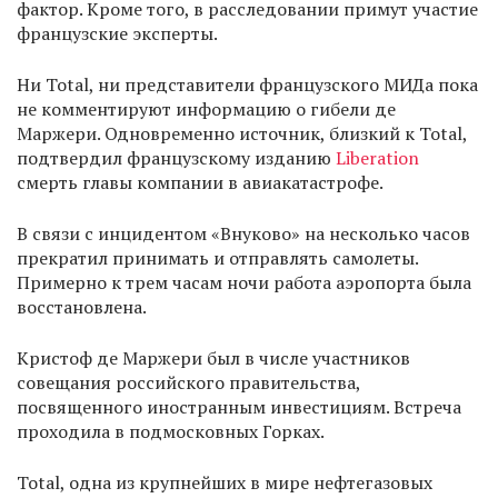
фактор. Кроме того, в расследовании примут участие
французские эксперты.
Ни Total, ни представители французского МИДа пока
не комментируют информацию о гибели де
Маржери. Одновременно источник, близкий к Total,
подтвердил французскому изданию
Liberation
смерть главы компании в авиакатастрофе.
В связи с инцидентом «Внуково» на несколько часов
прекратил принимать и отправлять самолеты.
Примерно к трем часам ночи работа аэропорта была
восстановлена.
Кристоф де Маржери был в числе участников
совещания российского правительства,
посвященного иностранным инвестициям. Встреча
проходила в подмосковных Горках.
Total, одна из крупнейших в мире нефтегазовых