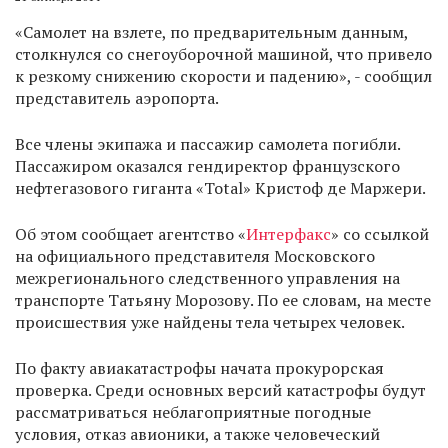
«Самолет на взлете, по предварительным данным,
столкнулся со снегоуборочной машиной, что привело
к резкому снижению скорости и падению», - сообщил
представитель аэропорта.
Все члены экипажа и пассажир самолета погибли.
Пассажиром оказался гендиректор французского
нефтегазового гиганта «Total» Кристоф де Маржери.
Об этом сообщает агентство «
Интерфакс
» со ссылкой
на официального представителя Московского
межрегионального следственного управления на
транспорте Татьяну Морозову. По ее словам, на месте
происшествия уже найдены тела четырех человек.
По факту авиакатастрофы начата прокурорская
проверка. Среди основных версий катастрофы будут
рассматриваться неблагоприятные погодные
условия, отказ авионики, а также человеческий