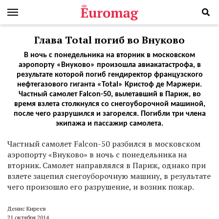
Глава Total погиб во Внуково
В ночь с понедельника на вторник в московском
аэропорту «Внуково» произошла авиакатастрофа, в
результате которой погиб гендиректор французского
нефтегазового гиганта «Total» Кристоф де Маржери.
Частный самолет Falcon-50, вылетавший в Париж, во
время взлета столкнулся со снегоуборочной машиной,
после чего разрушился и загорелся. Погибли три члена
экипажа и пассажир самолета.
Частный самолет Falcon-50 разбился в московском
аэропорту «Внуково» в ночь с понедельника на
вторник. Самолет направлялся в Париж, однако при
взлете зацепил снегоуборочную машину, в результате
чего произошло его разрушение, и возник пожар.
Денис Киреев
21 октября 2014