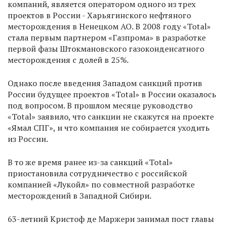
компаний, является оператором одного из трех
проектов в России - Харьягинского нефтяного
месторождения в Ненецком АО. В 2008 году «Total»
стала первым партнером «Газпрома» в разработке
первой фазы Штокмановского газоконденсатного
месторождения с долей в 25%.
Однако после введения Западом санкций против
России будущее проектов «Total» в России оказалось
под вопросом. В прошлом месяце руководство
«Total» заявило, что санкции не скажутся на проекте
«Ямал СПГ», и что компания не собирается уходить
из России.
В то же время ранее из-за санкций «Total»
приостановила сотрудничество с российской
компанией «Лукойл» по совместной разработке
месторождений в Западной Сибири.
63-летний Кристоф де Маржери занимал пост главы