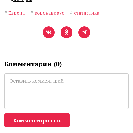
#
Европа
#
коронавирус
#
статистика
Комментарии (
0
)
Комментировать