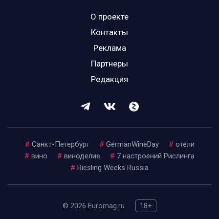
О проекте
Контакты
Реклама
Партнеры
Редакция
#
Санкт-Петербург
#
GermanWineDay
#
отели
#
вино
#
виноделие
#
7 настроений Рислинга
#
Riesling Weeks Russia
© 2026 Euromag.ru
18+