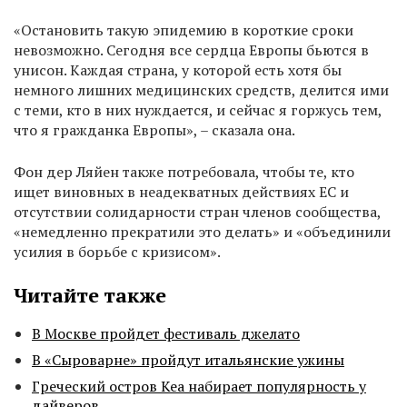
«Остановить такую эпидемию в короткие сроки
невозможно. Сегодня все сердца Европы бьются в
унисон. Каждая страна, у которой есть хотя бы
немного лишних медицинских средств, делится ими
с теми, кто в них нуждается, и сейчас я горжусь тем,
что я гражданка Европы», – сказала она.
Фон дер Ляйен также потребовала, чтобы те, кто
ищет виновных в неадекватных действиях ЕС и
отсутствии солидарности стран членов сообщества,
«немедленно прекратили это делать» и «объединили
усилия в борьбе с кризисом».
Читайте также
В Москве пройдет фестиваль джелато
В «Сыроварне» пройдут итальянские ужины
Греческий остров Кеа набирает популярность у
дайверов