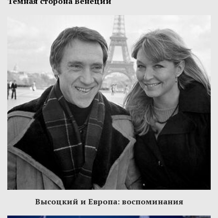
Темная сторона Венеции
Высоцкий и Европа: воспоминания