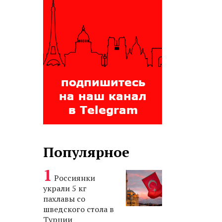
Популярное
Россиянки
украли 5 кг
пахлавы со
шведского стола в
Турции