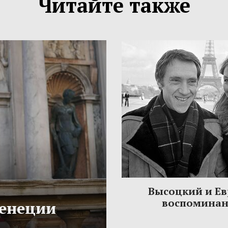
Читайте также
Высоцкий и Ев
воспомина
Венеции