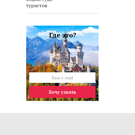
туристов
Где это?
Хочу узнать