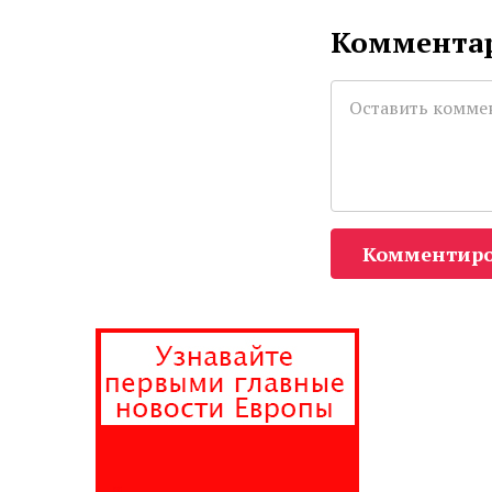
Комментар
Комментиро