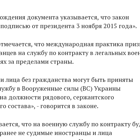
хождения документа указывается, что закон
 подписью от президента 3 ноября 2015 года».
отмечается, что международная практика приз
анцев на службу по контракту в легальных вое
х за пределами страны.
и лица без гражданства могут быть приняты
лужбу в Вооруженные силы (ВС) Украины
 на должности рядового, сержантского
о состава», - говорится в законе.
ается, что на военную службу по контракту бу
ранее не судимые иностранцы и лица