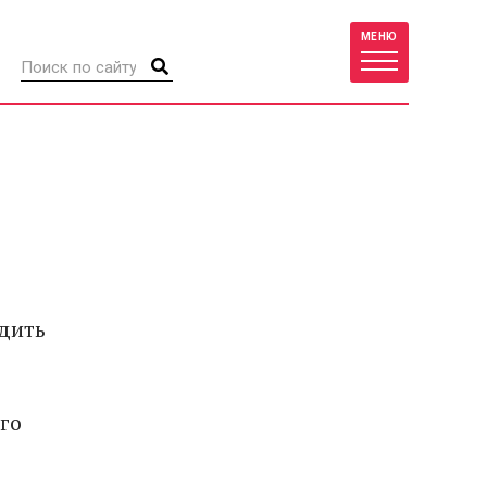
МЕНЮ
дить
го