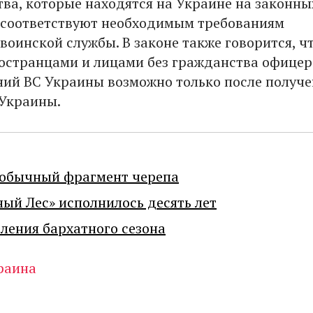
тва, которые находятся на Украине на законны
 соответствуют необходимым требованиям
воинской службы. В законе также говорится, ч
остранцами и лицами без гражданства офицер
ний ВС Украины возможно только после получ
Украины.
еобычный фрагмент черепа
ный Лес» исполнилось десять лет
ения бархатного сезона
раина