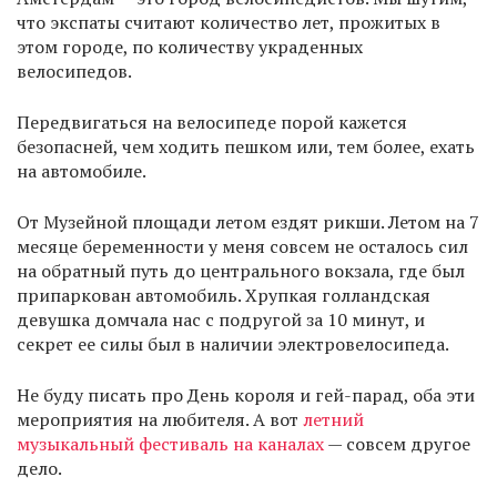
что экспаты считают количество лет, прожитых в
этом городе, по количеству украденных
велосипедов.
Передвигаться на велосипеде порой кажется
безопасней, чем ходить пешком или, тем более, ехать
на автомобиле.
От Музейной площади летом ездят рикши. Летом на 7
месяце беременности у меня совсем не осталось сил
на обратный путь до центрального вокзала, где был
припаркован автомобиль. Хрупкая голландская
девушка домчала нас с подругой за 10 минут, и
секрет ее силы был в наличии электровелосипеда.
Не буду писать про День короля и гей-парад, оба эти
мероприятия на любителя. А вот
летний
музыкальный фестиваль на каналах
— совсем другое
дело.