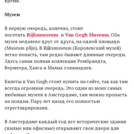
время.
Музеи
В первую очередь, конечно, стоит
посетить
Rijksmuseum
и
Van Gogh Museum
. Оба
музея недалеко друг от друга, на одной площади
(Museum plijn). В Rijksmuseum (Королевский музей)
легко попасть, там редко бывают длинные очереди.
Здесь самая полная коллекция Рембрандта,
Вермеера, Халса и Малых голландцев.
Билеты в Van Gogh стоит купить на сайте, так как там
всегда огромная очередь. Это один из моих самых
любимых музеев в Амстердаме, там можно пропасть
на полдня. Пару лет назад его полностью
отреставрировали.
В Амстердаме каждый год все исторические здания
(жилые или офисные) открывают свои двери для