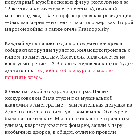
популярный музей восковых фигур (хотя лично я за
12 лет так и не захотела его посетить), большой
магазин одежды Баенкорф, королевская резиденция
— бывшая мэрия — и стела в память о жертвах Второй
мировой войны, а также отель Krasnopolsky.
Каждый день на площади в определенное время
собираются группы туристов, желающих пройтись с
гидом по Амстердаму. Экскурсия оплачивается на
ваше усмотрение – 2-3 евро за человека вполне будет
достаточно.
Подробнее об экскурсиях можно
почитать здесь.
Я была на такой экскурсии один раз. Нашим
экскурсоводом была студентка музыкальной
академии в Амстердаме — замечательная девушка из
Аляски с потрясающим чувством юмора. Экскурсия
была на английском. Мы прошлись по центральным
улицам, кварталу красных фонарей, зашли в пару
необычных дворов, в общем, отлично провели