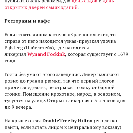
публики. Очень рекомендую
день садов
и
день
открытых дверей самих зданий
.
Рестораны и кафе
Если стоять лицом к отелю «Краснопольски», то
справа от него находится узкая-преузкая улочка
Pijlsteeg (Пайелстейх), где находится
ликерная
Wynand Fockink
, которая существует с 1679
года.
Гости без ума от этого заведения. Ликер наливают
ровно до границ рюмки, так что первый глоток
придется сделать, не отрывая рюмку от барной
стойки. Помещение крохотное, народ, в основном,
тусуется на улице. Открыта ликерная с 3-х часов дня
до 9 вечера.
На крыше отеля
DoubleTree by Hilton
(его легко
найти, если встать лицом к центральному вокзалу)