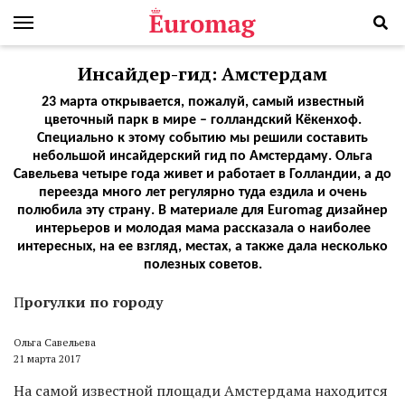
Инсайдер-гид: Амстердам
23 марта открывается, пожалуй, самый известный
цветочный парк в мире – голландский Кёкенхоф.
Специально к этому событию мы решили составить
небольшой инсайдерский гид по Амстердаму. Ольга
Савельева четыре года живет и работает в Голландии, а до
переезда много лет регулярно туда ездила и очень
полюбила эту страну. В материале для Euromag дизайнер
интерьеров и молодая мама рассказала о наиболее
интересных, на ее взгляд, местах, а также дала несколько
полезных советов.
П
рогулки по городу
Ольга Савельева
21 марта 2017
На самой известной площади Амстердама находится