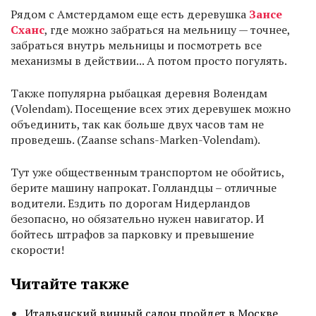
Рядом с Амстердамом еще есть деревушка
Зансе
Сханс
, где можно забраться на мельницу — точнее,
забраться внутрь мельницы и посмотреть все
механизмы в действии... А потом просто погулять.
Также популярна рыбацкая деревня Волендам
(Volendam). Посещение всех этих деревушек можно
объединить, так как больше двух часов там не
проведешь. (Zaanse schans-Marken-Volendam).
Тут уже общественным транспортом не обойтись,
берите машину напрокат. Голландцы – отличные
водители. Ездить по дорогам Нидерландов
безопасно, но обязательно нужен навигатор. И
бойтесь штрафов за парковку и превышение
скорости!
Читайте также
Итальянский винный салон пройдет в Москве