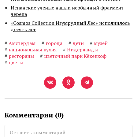
Испанские ученые нашли необычный фрагмент
черепа
«Cosmos Collection Изумрудный Лес» исполнилось
десять лет
#
Амстердам
#
города
#
дети
#
музей
#
национальная кухня
#
Нидерланды
#
рестораны
#
цветочный парк Кёкенхоф
#
цветы
Комментарии (
0
)