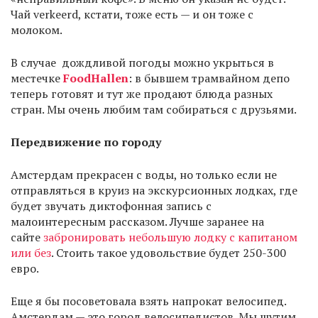
Чай verkeerd, кстати, тоже есть — и он тоже с
молоком.
В случае дождливой погоды можно укрыться в
местечке
FoodHallen
: в бывшем трамвайном депо
теперь готовят и тут же продают блюда разных
стран. Мы очень любим там собираться с друзьями.
Передвижение по городу
Амстердам прекрасен с воды, но только если не
отправляться в круиз на экскурсионных лодках, где
будет звучать диктофонная запись с
малоинтересным рассказом. Лучше заранее на
сайте
забронировать небольшую лодку с капитаном
или без
. Стоить такое удовольствие будет 250-300
евро.
Еще я бы посоветовала взять напрокат велосипед.
Амстердам — это город велосипедистов. Мы шутим,