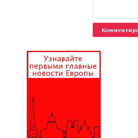
Комментиро