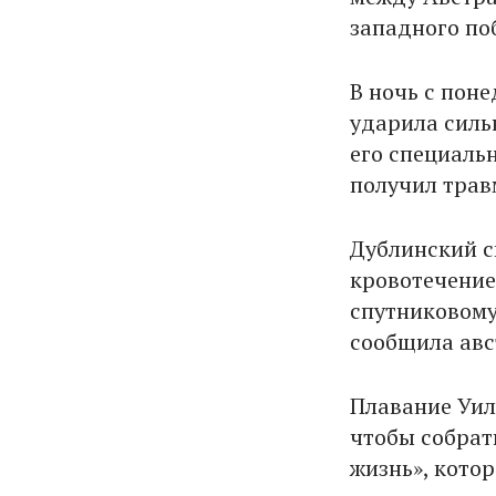
западного по
В ночь с поне
ударила силь
его специальн
получил трав
Дублинский с
кровотечение
спутниковому
сообщила авс
Плавание Уил
чтобы собрат
жизнь», кото