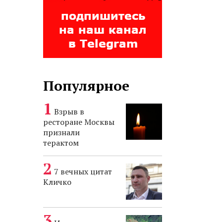
Популярное
Взрыв в
ресторане Москвы
признали
терактом
7 вечных цитат
Кличко