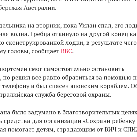
бережья Австралии.
дельника на вторник, пока Уилан спал, его лод
ная волна. Гребца откинуло на другой конец к
о сконструированной лодки, в результате чего
му головы, сообщает
BBC
.
портсмен смог самостоятельно остановить
, но решил все равно обратиться за помощью п
 телефону и был спасен японским кораблем. О
тралийская служба береговой охраны.
ана было задумано в благотворительных целях
ь средства для организации «Сохрани ребенку
рая помогает детям, страдающим от ВИЧ и СПИ