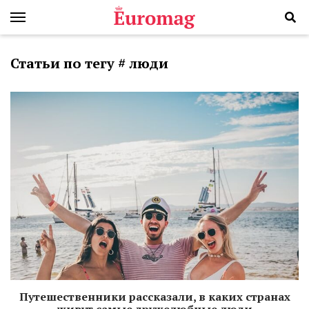
Статьи по тегу # люди
Путешественники рассказали, в каких странах
живут самые дружелюбные люди