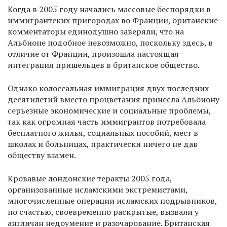
Когда в 2005 году начались массовые беспорядки в
иммигрантских пригородах во Франции, британские
комментаторы единодушно заверяли, что на
Альбионе подобное невозможно, поскольку здесь, в
отличие от Франции, произошла настоящая
интеграция пришельцев в британское общество.
Однако колоссальная иммиграция двух последних
десятилетий вместо процветания принесла Альбиону
серьезные экономические и социальные проблемы,
так как огромная часть иммигрантов потребовала
бесплатного жилья, социальных пособий, мест в
школах и больницах, практически ничего не дав
обществу взамен.
Кровавые лондонские теракты 2005 года,
организованные исламскими экстремистами,
многочисленные операции исламских подрывников,
по счастью, своевременно раскрытые, вызвали у
англичан недоумение и разочарование. Британская