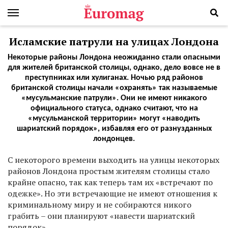
Исламские патрули на улицах Лондона
Некоторые районы Лондона неожиданно стали опасными
для жителей британской столицы, однако, дело вовсе не в
преступниках или хулиганах. Ночью ряд районов
британской столицы начали «охранять» так называемые
«мусульманские патрули». Они не имеют никакого
официального статуса, однако считают, что на
«мусульманской территории» могут «наводить
шариатский порядок», избавляя его от разнузданных
лондонцев.
С некоторого времени выходить на улицы некоторых
районов Лондона простым жителям столицы стало
крайне опасно, так как теперь там их «встречают по
одежке». Но эти встречающие не имеют отношения к
криминальному миру и не собираются никого
грабить – они планируют «навести шариатский
порядок».