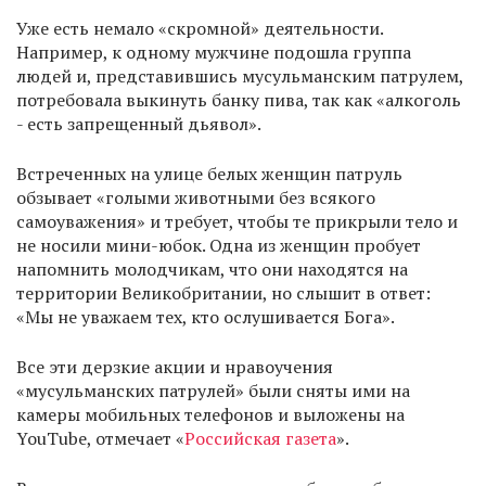
Уже есть немало «скромной» деятельности.
Например, к одному мужчине подошла группа
людей и, представившись мусульманским патрулем,
потребовала выкинуть банку пива, так как «алкоголь
- есть запрещенный дьявол».
Встреченных на улице белых женщин патруль
обзывает «голыми животными без всякого
самоуважения» и требует, чтобы те прикрыли тело и
не носили мини-юбок. Одна из женщин пробует
напомнить молодчикам, что они находятся на
территории Великобритании, но слышит в ответ:
«Мы не уважаем тех, кто ослушивается Бога».
Все эти дерзкие акции и нравоучения
«мусульманских патрулей» были сняты ими на
камеры мобильных телефонов и выложены на
YouTube, отмечает «
Российская газета
».