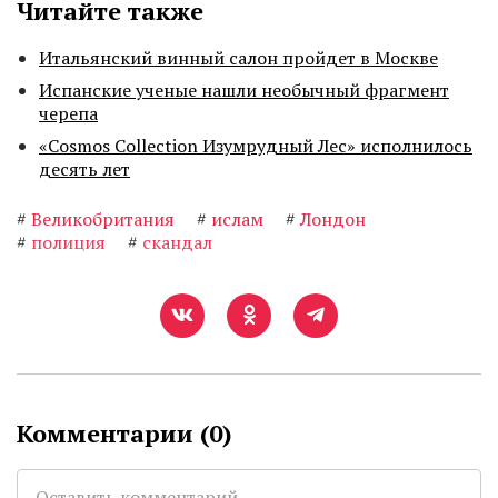
Читайте также
Итальянский винный салон пройдет в Москве
Испанские ученые нашли необычный фрагмент
черепа
«Cosmos Collection Изумрудный Лес» исполнилось
десять лет
#
Великобритания
#
ислам
#
Лондон
#
полиция
#
скандал
Комментарии (
0
)