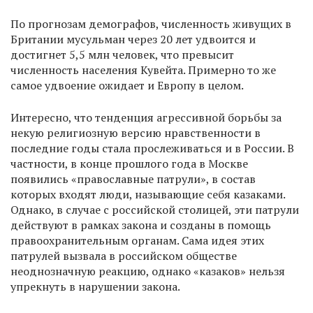
По прогнозам демографов, численность живущих в
Британии мусульман через 20 лет удвоится и
достигнет 5,5 млн человек, что превысит
численность населения Кувейта. Примерно то же
самое удвоение ожидает и Европу в целом.
Интересно, что тенденция агрессивной борьбы за
некую религиозную версию нравственности в
последние годы стала прослеживаться и в России. В
частности, в конце прошлого года в Москве
появились «православные патрули», в состав
которых входят люди, называющие себя казаками.
Однако, в случае с российской столицей, эти патрули
действуют в рамках закона и созданы в помощь
правоохранительным органам. Сама идея этих
патрулей вызвала в российском обществе
неоднозначную реакцию, однако «казаков» нельзя
упрекнуть в нарушении закона.