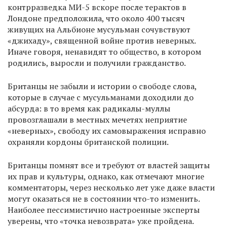
контрразведка МИ-5 вскоре после терактов в
Лондоне предположила, что около 400 тысяч
живущих на Альбионе мусульман сочувствуют
«джихаду», священной войне против неверных.
Иначе говоря, ненавидят то общество, в котором
родились, выросли и получили гражданство.
Британцы не забыли и истории о свободе слова,
которые в случае с мусульманами доходили до
абсурда: в то время как радикалы-муллы
провозглашали в местных мечетях неприятие
«неверных», свободу их самовыражения исправно
охраняли кордоны британской полиции.
Британцы помнят все и требуют от властей защиты
их прав и культуры, однако, как отмечают многие
комментаторы, через несколько лет уже даже власти
могут оказаться не в состоянии что-то изменить.
Наиболее пессимистично настроенные эксперты
уверены, что «точка невозврата» уже пройдена.