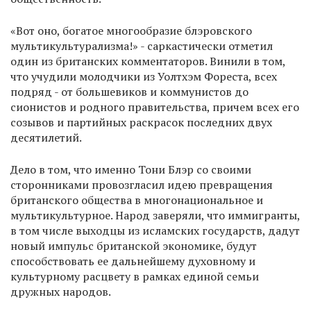
«Вот оно, богатое многообразие блэровского
мультикультурализма!» - саркастически отметил
один из британских комментаторов. Винили в том,
что учудили молодчики из Уолтхэм Фореста, всех
подряд - от большевиков и коммунистов до
сионистов и родного правительства, причем всех его
созывов и партийных раскрасок последних двух
десятилетий.
Дело в том, что именно Тони Блэр со своими
сторонниками провозгласил идею превращения
британского общества в многонациональное и
мультикультурное. Народ заверяли, что иммигранты,
в том числе выходцы из исламских государств, дадут
новый импульс британской экономике, будут
способствовать ее дальнейшему духовному и
культурному расцвету в рамках единой семьи
дружных народов.