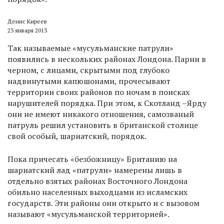
Денис Киреев
23 января 2013
Так называемые «мусульманские патрули»
появились в нескольких районах Лондона. Парни в
черном, с лицами, скрытыми под глубоко
надвинутыми капюшонами, прочесывают
территории своих районов по ночам в поисках
нарушителей порядка. При этом, к Скотланд –Ярду
они не имеют никакого отношения, самозваный
патруль решил установить в британской столице
свой особый, шариатский, порядок.
Пока причесать «безбожницу» Британию на
шариатский лад «патрули» намерены лишь в
отдельно взятых районах Восточного Лондона
обильно населенных выходцами из исламских
государств. Эти районы они открыто и с вызовом
называют «мусульманской территорией».