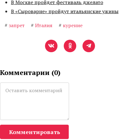
В Москве пройдет фестиваль джелато
В «Сыроварне» пройдут итальянские ужины
#
запрет
#
Италия
#
курение
Комментарии (
0
)
Комментировать