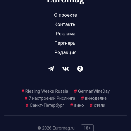
О проекте
Контакты
Реклама
Партнеры
Редакция
#
Riesling Weeks Russia
#
GermanWineDay
#
7 настроений Рислинга
#
виноделие
#
Санкт-Петербург
#
вино
#
отели
© 2026 Euromag.ru
18+