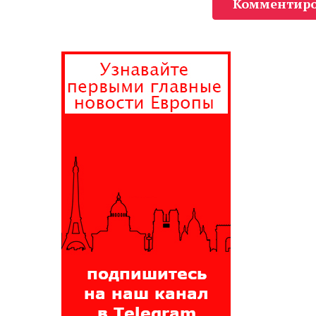
Комментиро