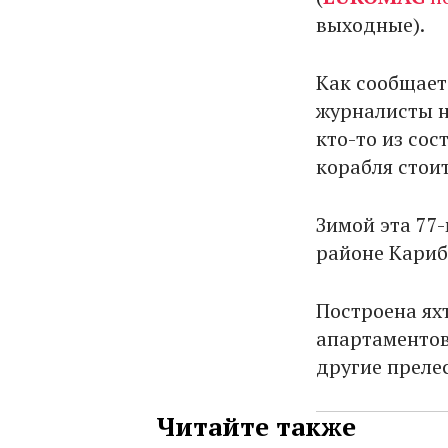
выходные).
Как сообщает
журналисты н
кто-то из со
корабля стоит
Зимой эта 77
районе Кариб
Построена яхт
апартаментов
другие преле
Читайте также