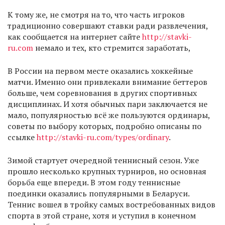
К тому же, не смотря на то, что часть игроков
традиционно совершают ставки ради развлечения,
как сообщается на интернет сайте
http://stavki-
ru.com
немало и тех, кто стремится заработать,
В России на первом месте оказались хоккейные
матчи. Именно они привлекали внимание беттеров
больше, чем соревнования в других спортивных
дисциплинах. И хотя обычных пари заключается не
мало, популярностью всё же пользуются ординары,
советы по выбору которых, подробно описаны по
ссылке
http://stavki-ru.com/types/ordinary
.
Зимой стартует очередной теннисный сезон. Уже
прошло несколько крупных турниров, но основная
борьба еще впереди. В этом году теннисные
поединки оказались популярными в Беларуси.
Теннис вошел в тройку самых востребованных видов
спорта в этой стране, хотя и уступил в конечном