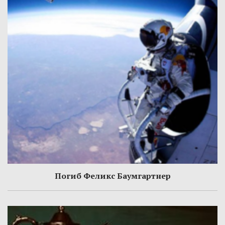
Погиб Феликс Баумгартнер