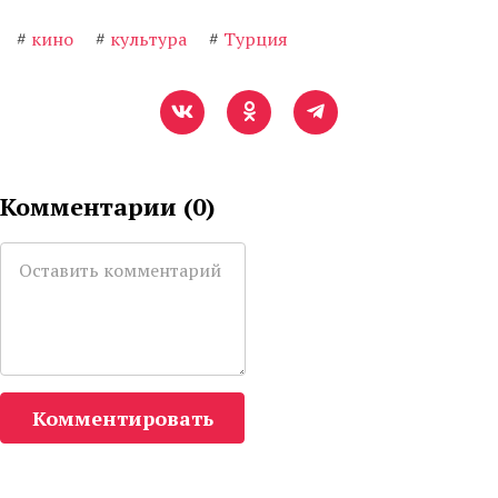
#
кино
#
культура
#
Турция
Комментарии (
0
)
Комментировать