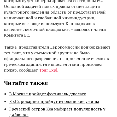
которых будет контролироваться со стороны ЕС.
Основной задачей новых правил станет защита
культурного наследия области от представителей
национальной и глобальной киноиндустрии,
которые все чаще используют Каппадокию в
качестве съемочной площадки», – заявляют члены
Комитета ЕС.
Также, представители Еврокомиссии подчеркивают
тот факт, что у съемочной группы не было
официального разрешения на проведение съемок в
греческом здании, где впоследствии произошел
пожар, сообщает
Tour Expi.
Читайте также
В Москве пройдет фестиваль джелато
В «Сыроварне» пройдут итальянские ужины
Греческий остров Кеа набирает популярность у
дайверов