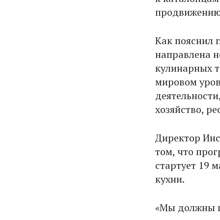
продвижению 
Как пояснил 
направлена н
кулинарных т
мировом уров
деятельности
хозяйство, р
Директор Инс
том, что про
стартует 19 
кухни.
«Мы должны п