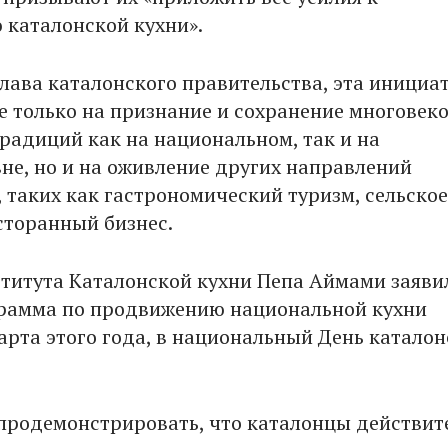
каталонской кухни».
глава каталонского правительства, эта инициа
е только на признание и сохранение многовек
радиций как на национальном, так и на
не, но и на оживление других направлений
, таких как гастрономический туризм, сельское
есторанный бизнес.
титута Каталонской кухни Пепа Аймами заяви
грамма по продвижению национальной кухни
марта этого года, в национальный День катало
родемонстрировать, что каталонцы действит