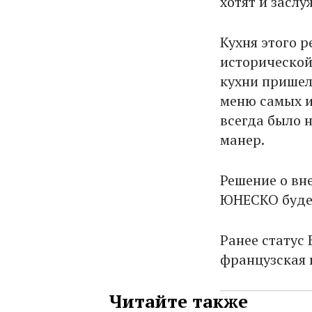
хотят и заслу
Кухня этого 
исторической
кухни пришелс
меню самых и
всегда было 
манер.
Решение о вн
ЮНЕСКО будет
Ранее статус
французская 
Читайте также