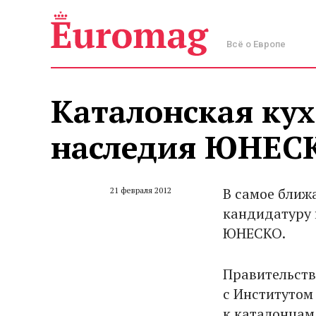
Всё о Европе
Каталонская кух
наследия ЮНЕС
В самое ближ
21 февраля 2012
кандидатуру 
ЮНЕСКО.
Правительств
с Институтом
к каталонцам