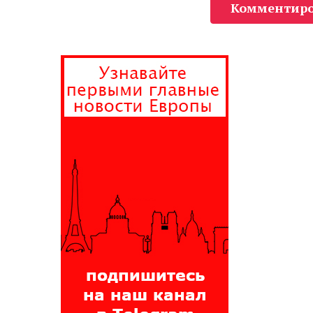
Комментиро