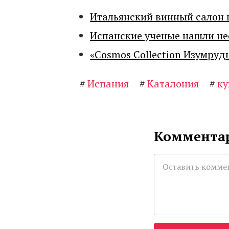
Итальянский винный салон 
Испанские ученые нашли н
«Cosmos Collection Изумруд
#
Испания
#
Каталония
#
ку
Комментар