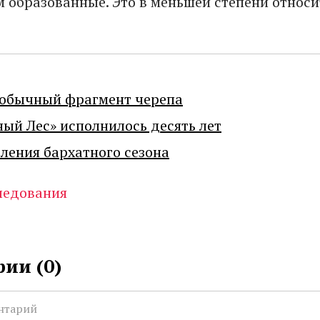
м образованные. Это в меньшей степени относи
еобычный фрагмент черепа
ный Лес» исполнилось десять лет
ения бархатного сезона
ледования
ии (
0
)