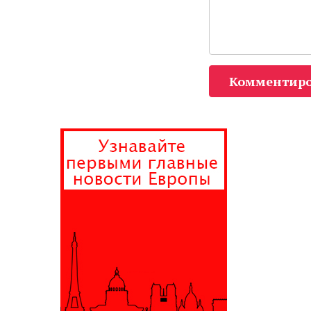
Комментиро