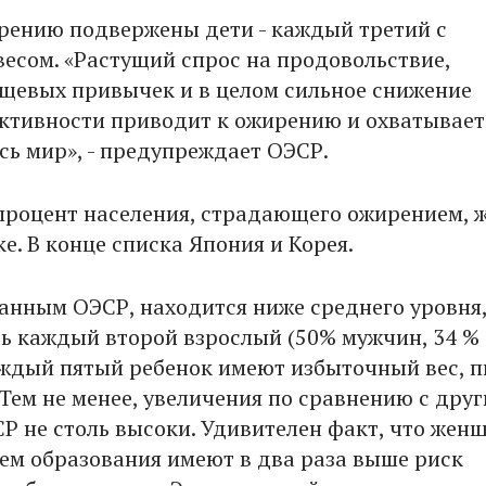
рению подвержены дети - каждый третий с
есом. «Растущий спрос на продовольствие,
щевых привычек и в целом сильное снижение
ктивности приводит к ожирению и охватывает
сь мир», - предупреждает ОЭСР.
роцент населения, страдающего ожирением, ж
е. В конце списка Япония и Корея.
данным ОЭСР, находится ниже среднего уровня,
сь каждый второй взрослый (50% мужчин, 34 %
ждый пятый ребенок имеют избыточный вес, 
 Тем не менее, увеличения по сравнению с дру
Р не столь высоки. Удивителен факт, что жен
ем образования имеют в два раза выше риск