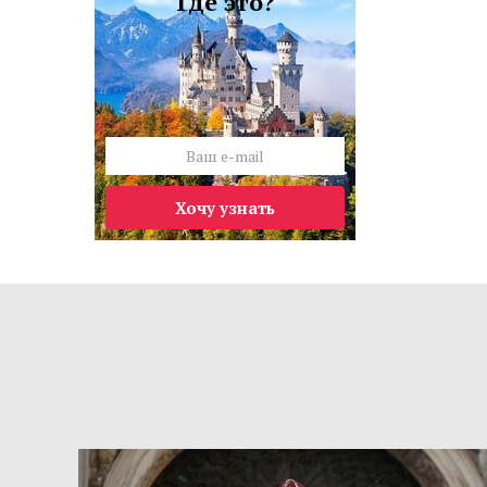
Где это?
Хочу узнать