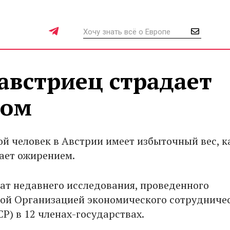
австриец страдает
сом
й человек в Австрии имеет избыточный вес, 
ает ожирением.
тат недавнего исследования, проведенного
й Организацией экономического сотрудничес
Р) в 12 членах-государствах.