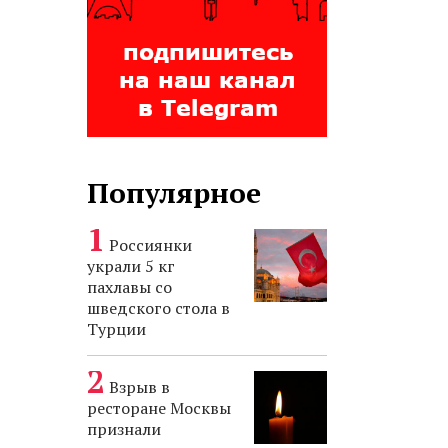
Популярное
Россиянки
украли 5 кг
пахлавы со
шведского стола в
Турции
Взрыв в
ресторане Москвы
признали