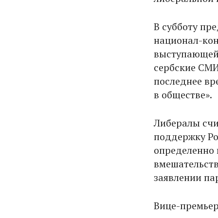
В субботу пр
национал-кон
выступающей 
сербские СМИ,
последнее вр
в обществе».
Либералы счи
поддержку Ро
определенно
вмешательств
заявлении па
Вице-премьер