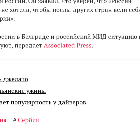
 России. Он заявил, что уверен, что «Россия
не хотела, чтобы послы других стран вели себ
рии».
оссии в Белграде и российский МИД ситуацию 
уют, передает
Associated Press
.
ь джелато
льянские ужины
ает популярность у дайверов
ия
#
Сербия