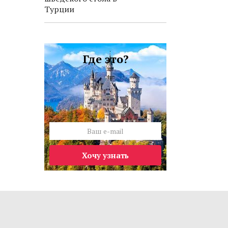
Турции
Где это?
Хочу узнать