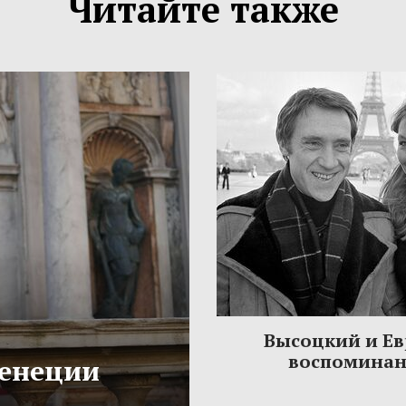
Читайте также
Высоцкий и Ев
воспомина
Венеции