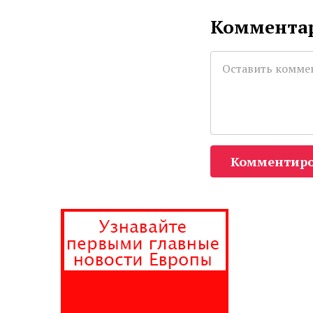
Комментар
Комментиро