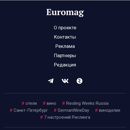
О проекте
Контакты
Реклама
Партнеры
Редакция
#
отели
#
вино
#
Riesling Weeks Russia
#
Санкт-Петербург
#
GermanWineDay
#
виноделие
#
7 настроений Рислинга