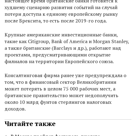
настоящее время британские банки готовятся к
худшему сценарию развития событий на случай
потери доступа к единому европейскому рынку
после Брексита, то есть после 2019-го года.
Крупные американские инвестиционные банки,
такие как Citigroup, Bank of America и Morgan Stanley,
а также британские (Barclays и др.), работают над
проектами, предусматривающими открытие
филиалов на территории Европейского союза.
Консалтинговая фирма ранее уже предупреждала о
том, что в финансовый сектор Великобритании
может потерять в целом 75 000 рабочих мест, а
британское правительство может недополучить
около 10 млрд фунтов стерлингов налоговых
доходов.
Читайте также