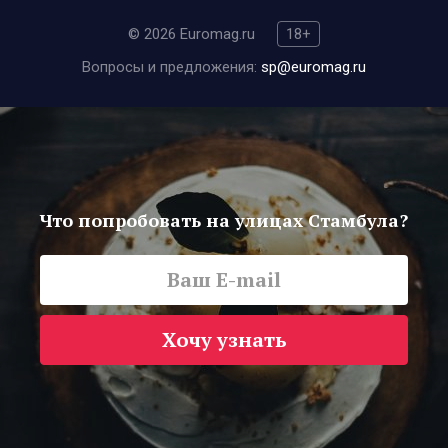
© 2026 Euromag.ru
18+
Вопросы и предложения:
sp@euromag.ru
Что попробовать на улицах Стамбула?
Хочу узнать