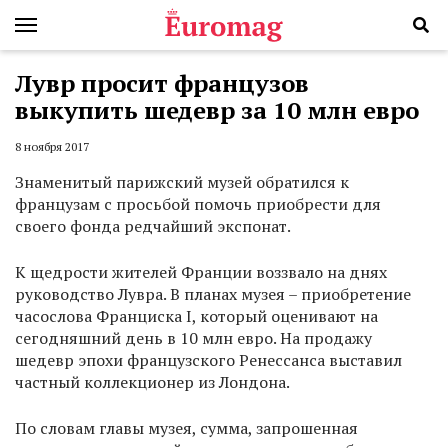
Лувр просит французов
выкупить шедевр за 10 млн евро
8 ноября 2017
Знаменитый парижский музей обратился к
французам с просьбой помочь приобрести для
своего фонда редчайший экспонат.
К щедрости жителей Франции воззвало на днях
руководство Лувра. В планах музея – приобретение
часослова Франциска I, который оценивают на
сегодняшний день в 10 млн евро. На продажу
шедевр эпохи французского Ренессанса выставил
частный коллекционер из Лондона.
По словам главы музея, сумма, запрошенная