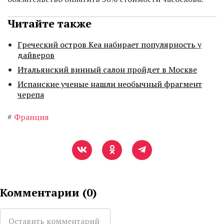
Читайте также
Греческий остров Кеа набирает популярность у
дайверов
Итальянский винный салон пройдет в Москве
Испанские ученые нашли необычный фрагмент
черепа
#
Франция
Комментарии (
0
)